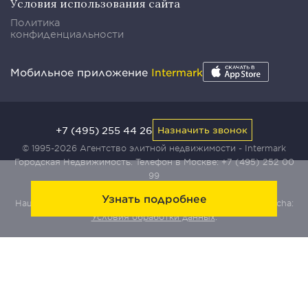
Условия использования сайта
Политика
конфиденциальности
Мобильное приложение
Intermark
+7 (495) 255 44 26
Назначить звонок
© 1995-2026 Агентство элитной недвижимости - Intermark
Городская Недвижимость. Телефон в Москве:
+7 (495) 252 00
99
Узнать подробнее
Наш сайт защищен с помощью сервиса Yandex SmartCaptcha:
Условия обработки данных
.