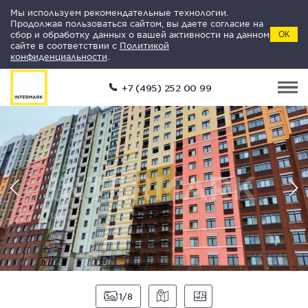
Мы используем рекомендательные технологии.
Продолжая пользоваться сайтом, вы даете согласие на
сбор и обработку данных о вашей активности на данном
ОК
сайте в соответствии с
Политикой
конфиденциальности
.
+7 (495) 252 00 99
1
8