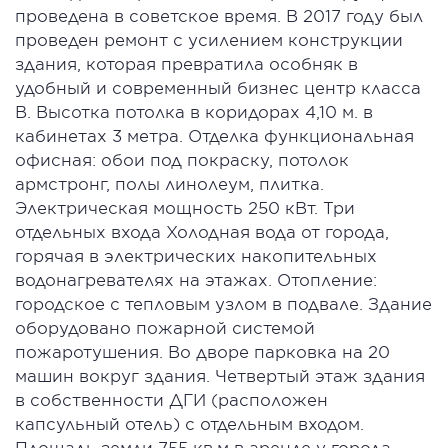
проведена в советское время. В 2017 году был
проведен ремонт с усилением конструкции
здания, которая превратила особняк в
удобный и современный бизнес центр класса
В. Высотка потолка в коридорах 4,10 м. в
кабинетах 3 метра. Отделка функциональная
офисная: обои под покраску, потолок
армстронг, полы линолеум, плитка.
Электрическая мощность 250 кВт. Три
отдельных входа Холодная вода от города,
горячая в электрических накопительных
водонагревателях на этажах. Отопление:
городское с тепловым узлом в подвале. Здание
оборудовано пожарной системой
пожаротушения. Во дворе парковка на 20
машин вокруг здания. Четвертый этаж здания
в собственности ДГИ (расположен
капсульный отель) с отдельным входом.
Площадь земли 755 кв.м в аренде у города.