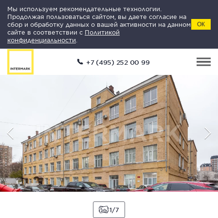
Мы используем рекомендательные технологии.
Продолжая пользоваться сайтом, вы даете согласие на
сбор и обработку данных о вашей активности на данном
ОК
сайте в соответствии с
Политикой
конфиденциальности
.
+7 (495) 252 00 99
1
7