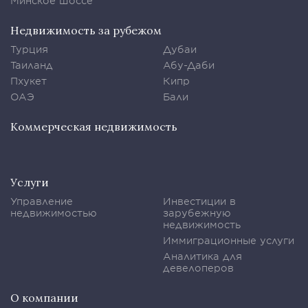
Минское шоссе
Недвижимость за рубежом
Турция
Дубаи
Таиланд
Абу-Даби
Пхукет
Кипр
ОАЭ
Бали
Коммерческая недвижимость
Услуги
Управление
Инвестиции в
недвижимостью
зарубежную
недвижимость
Иммиграционные услуги
Аналитика для
девелоперов
О компании