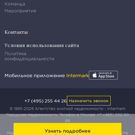
Команда
Мероприятия
Контакты
Условия использования сайта
Политика
конфиденциальности
Мобильное приложение
Intermark
+7 (495) 255 44 26
Назначить звонок
© 1995-2026 Агентство элитной недвижимости - Intermark
Городская Недвижимость. Телефон в Москве:
+7 (495) 252 00
99
Узнать подробнее
Наш сайт защищен с помощью сервиса Yandex SmartCaptcha: