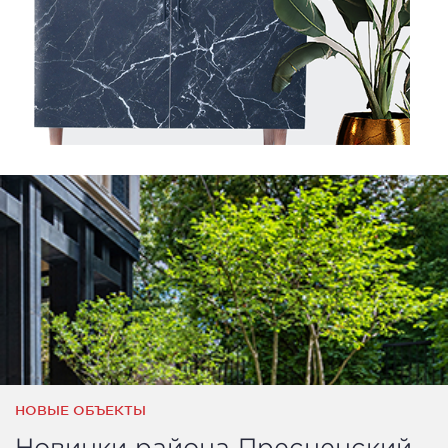
НОВЫЕ ОБЪЕКТЫ
Новинки района Пресненский