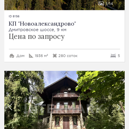
1
14
ID 8156
КП "Новоалександрово"
Дмитровское шоссе, 9 км
Цена по запросу
Дом
1936 м²
280 соток
5