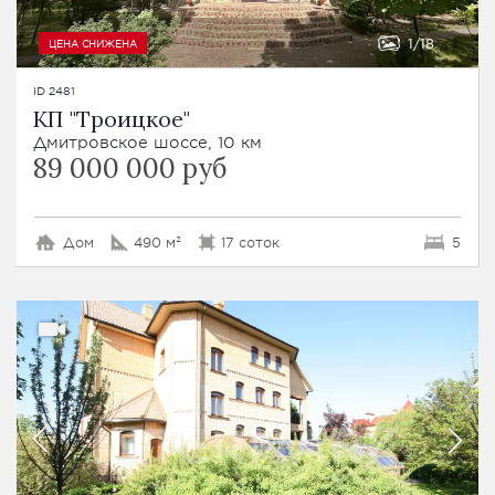
1
18
ЦЕНА СНИЖЕНА
ID 2481
КП "Троицкое"
Дмитровское шоссе, 10 км
89 000 000 руб
Дом
490 м²
17 соток
5