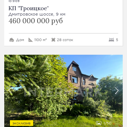
ID 5109
КП "Троицкое"
Дмитровское шоссе, 9 км
460 000 000 руб
Дом
1100 м²
28 соток
5
1
50
ЭКСКЛЮЗИВ