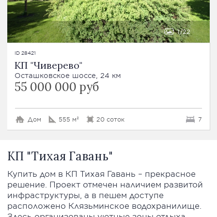
1
22
ID 28421
КП "Чиверево"
Осташковское шоссе, 24 км
55 000 000 руб
Дом
555 м²
20 соток
7
КП "Тихая Гавань"
Купить дом в КП Тихая Гавань – прекрасное
решение. Проект отмечен наличием развитой
инфраструктуры, а в пешем доступе
расположено Клязьминское водохранилище.
Здесь организованы уютные зоны отдыха,