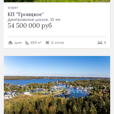
ID 8247
КП "Троицкое"
Дмитровское шоссе, 10 км
54 500 000 руб
Дом
655 м²
12 соток
5