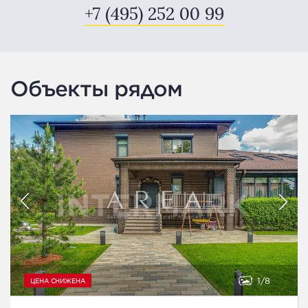
+7 (495) 252 00 99
Объекты рядом
1
8
ЦЕНА СНИЖЕНА