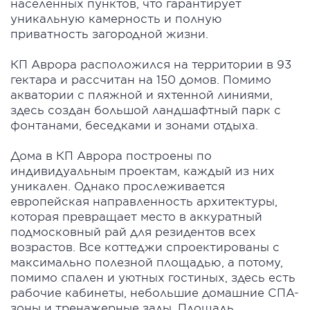
населенных пунктов, что гарантирует
уникальную камерность и полную
приватность загородной жизни.
КП Аврора расположился на территории в 93
гектара и рассчитан на 150 домов. Помимо
акватории с пляжной и яхтенной линиями,
здесь создан большой ландшафтный парк с
фонтанами, беседками и зонами отдыха.
Дома в КП Аврора построены по
индивидуальным проектам, каждый из них
уникален. Однако прослеживается
европейская направленность архитектуры,
которая превращает место в аккуратный
подмосковный рай для резидентов всех
возрастов. Все коттеджи спроектированы с
максимально полезной площадью, а потому,
помимо спален и уютных гостиных, здесь есть
рабочие кабинеты, небольшие домашние СПА-
зоны и тренажерные залы. Площадь