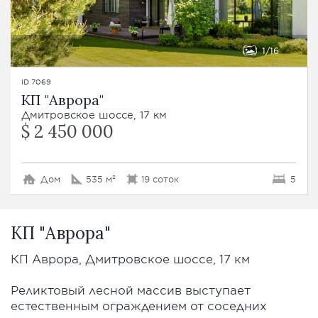
1
16
ID 7069
КП "Аврора"
Дмитровское шоссе, 17 км
$ 2 450 000
Дом
535 м²
19 соток
5
КП "Аврора"
КП Аврора, Дмитровское шоссе, 17 км
Реликтовый лесной массив выступает
естественным ограждением от соседних