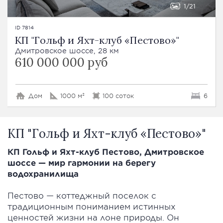
1
21
ID 7814
КП "Гольф и Яхт-клуб «Пестово»"
Дмитровское шоссе, 28 км
610 000 000 руб
Дом
1000 м²
100 соток
6
КП "Гольф и Яхт-клуб «Пестово»"
КП Гольф и Яхт-клуб Пестово, Дмитровское
шоссе — мир гармонии на берегу
водохранилища
Пестово — коттеджный поселок
с
традиционным пониманием истинных
ценностей жизни на лоне природы. Он