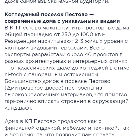
даже самой взыскательной аудитории.
Коттеджный поселок Пестово —
современные дома с уникальными видами
В КП Пестово можно купить просторные дома
общей площадью от 250 до 1000 кв.м.
Резиденции насчитывают 2-3 жилых уровня с
уютными видовыми террасами. Всего
эксперты разработали около 40 проектов в
разных архитектурных и интерьерных стилях
— от классических шале до коттеджей в стиле
hi-tech с панорамным остеклением.
Большинство домов в поселке Пестово
(Дмитровское шоссе) построены из
высокоэкологичных материалов, что помогло
гармонично вписать строения в окружающий
ландшафт.
Дома в КП Пестово продаются как с
финальной отделкой, мебелью и техникой, так
и без ремонта, что позволит вам создать