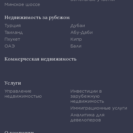
Минское шоссе
Недвижимость за рубежом
Турция
Дубаи
Таиланд
Абу-Даби
Пхукет
Кипр
ОАЭ
Бали
Коммерческая недвижимость
Услуги
Управление
Инвестиции в
недвижимостью
зарубежную
недвижимость
Иммиграционные услуги
Аналитика для
девелоперов
О компании