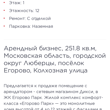
Этаж: 1
Этажность: 12
Ремонт: С отделкой
Парковка: Наземная
Арендный бизнес, 251.8 кв.м,
Московская область, городской
округ Люберцы, посёлок
Егорово, Колхозная улица
Предлагается к продаже помещение с
арендатором - сетевым магазином Дикси, в
ЖК Егорово Парк. Жилой комплекс комфорт-
класса «Егорово Парк» — это монолитные
дома высотой от 4 до 12 этажей с фасадами в