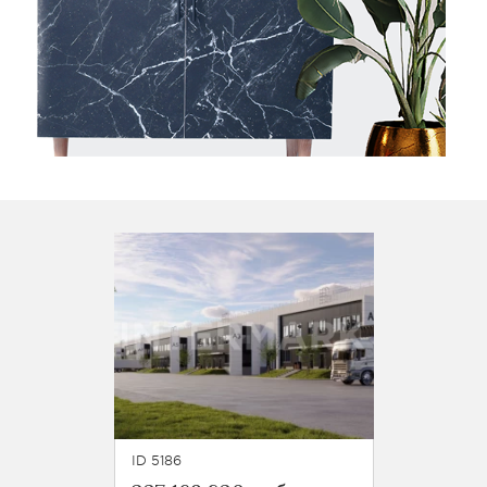
ID 5186
ID 5185