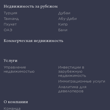
Недвижимость за рубежом
Турция
Дубаи
Таиланд
Абу-Даби
Пхукет
Кипр
ОАЭ
Бали
Коммерческая недвижимость
Услуги
Управление
Инвестиции в
недвижимостью
зарубежную
недвижимость
Иммиграционные услуги
Аналитика для
девелоперов
О компании
Команда