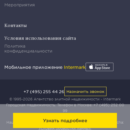
Мероприятия
Контакты
Условия использования сайта
Политика
конфиденциальности
Мобильное приложение
Intermark
+7 (495) 255 44 26
Назначить звонок
© 1995-2026 Агентство элитной недвижимости - Intermark
Городская Недвижимость. Телефон в Москве:
+7 (495) 252 00
99
Узнать подробнее
Наш сайт защищен с помощью сервиса Yandex SmartCaptcha:
Условия обработки данных
.