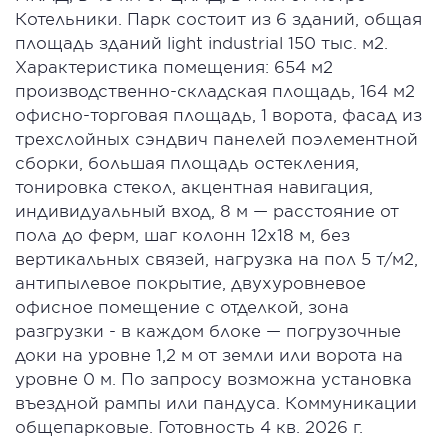
Котельники. Парк состоит из 6 зданий, общая
площадь зданий light industrial 150 тыс. м2.
Характеристика помещения: 654 м2
производственно-складская площадь, 164 м2
офисно-торговая площадь, 1 ворота, фасад из
трехслойных сэндвич панелей поэлементной
сборки, большая площадь остекления,
тонировка стекол, акцентная навигация,
индивидуальный вход, 8 м — расстояние от
пола до ферм, шаг колонн 12х18 м, без
вертикальных связей, нагрузка на пол 5 т/м2,
антипылевое покрытие, двухуровневое
офисное помещение с отделкой, зона
разгрузки - в каждом блоке — погрузочные
доки на уровне 1,2 м от земли или ворота на
уровне 0 м. По запросу возможна установка
въездной рампы или пандуса. Коммуникации
общепарковые. Готовность 4 кв. 2026 г.