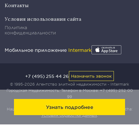
Контакты
Условия использования сайта
Политика
конфиденциальности
Мобильное приложение
Intermark
+7 (495) 255 44 26
Назначить звонок
© 1995-2026 Агентство элитной недвижимости - Intermark
Городская Недвижимость. Телефон в Москве:
+7 (495) 252 00
99
Узнать подробнее
Наш сайт защищен с помощью сервиса Yandex SmartCaptcha:
Условия обработки данных
.