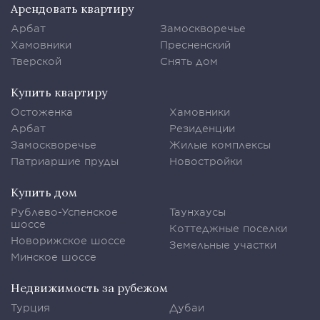
Арендовать квартиру
Арбат
Замоскворечье
Хамовники
Пресненский
Тверской
Снять дом
Купить квартиру
Остоженка
Хамовники
Арбат
Резиденции
Замоскворечье
Жилые комплексы
Патриаршие пруды
Новостройки
Купить дом
Рублево-Успенское
Таунхаусы
шоссе
Коттеджные поселки
Новорижское шоссе
Земельные участки
Минское шоссе
Недвижимость за рубежом
Турция
Дубаи