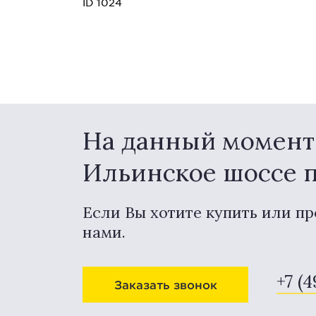
ID 1024
На данный момент 
Ильинское шоссе 
Если Вы хотите купить или пр
нами.
+7 (
Заказать звонок