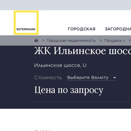
ГАЛЕРЕЯ
1
0
КАРТА
ГОРОДСКАЯ
ЗАГОРОДН
Городская недвижимость
Продажа ⭐
ЖК Ильинское шос
Ильинское шоссе, U
Стоимость
Выберите Валюту
Цена по запросу