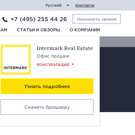
Русский
Контакты
+7 (495) 255 44 26
Назначить звонок
Свяжитесь с нами
КАМ
СТАТЬИ И ОБЗОРЫ
О КОМПАНИИ
Intermark Real Estate
Офис продаж
КОНСУЛЬТАЦИЯ
Узнать подробнее
Скачать брошюру