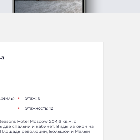
ва
Кремль)
Этаж: 6
Этажность: 12
easons Hotel Moscow 204,6 кв.м. с
две спальни и кабинет. Виды из окон на
 Площадь революции, Большой и Малый