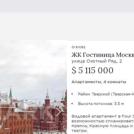
ID 61082
ЖК Гостиница Моск
улица Охотный Ряд, 2
$ 5 115 000
Апартаменты, 4 комнаты
Район:
Тверской
(Тверская-
Высота потолков: 3.3 м
Видовой апартамент в Four S
возможностью спланировать 
Кремль, Красную площадь и
театры.