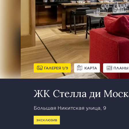
ГАЛЕРЕЯ
1
9
КАРТА
ПЛАНЫ
ЖК Стелла ди Моска 
Большая Никитская улица, 9
ЭКСКЛЮЗИВ