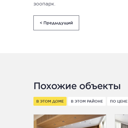
зоопарк.
< Предыдущий
Похожие объекты
В ЭТОМ ДОМЕ
В ЭТОМ РАЙОНЕ
ПО ЦЕНЕ