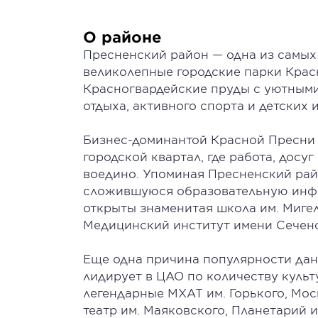
О районе
Пресненский район — одна из самых
великолепные городские парки Крас
Красногвардейские пруды с уютным
отдыха, активного спорта и детских 
Бизнес-доминантой Красной Пресни 
городской квартал, где работа, дос
воедино. Упоминая Пресненский рай
сложившуюся образовательную инфр
открыты знаменитая школа им. Миге
Медицинский институт имени Сечено
Еще одна причина популярности да
лидирует в ЦАО по количеству культ
легендарные МХАТ им. Горького, Мос
театр им. Маяковского, Планетарий 