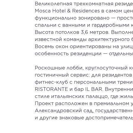
Великолепная трехкомнатная резиденц
Mosca Hotel & Residences в самом ц
функционально зонировано — просто
спальни с ванными и гардеробными к
Высота потолков 3,6 метров. Выполн
известной команды архитектурного 
Восемь окон ориентированы на улиц
особенность резиденции — отдельный
Роскошные лобби, круглосуточный 
гостиничный сервис: для резидентов
фитнес-клуб с персональными тренир
RISTORANTE и бар IL BAR. Внутренни
стиле итальянских палаццо, где жиль
Проект расположен в премиальном у
Александровский сад, государственн
и другие знаковые достопримечател