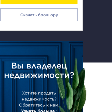
Скачать брошюру
Вы владелец
недвижимости?
Хотите продать
недвижимость?
Обратитесь к нам.
Узнать больше