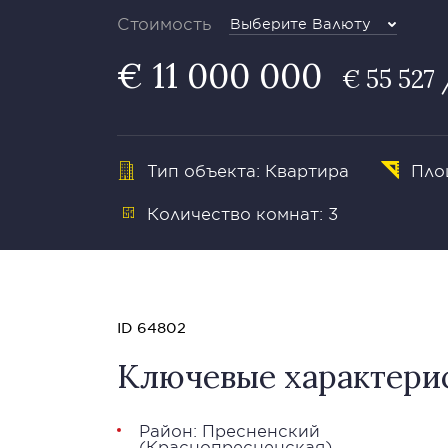
Стоимость
Выберите Валюту
€ 11 000 000
€ 55 527 
Тип объекта: Квартира
Площ
Количество комнат: 3
ID 64802
Ключевые характери
Район:
Пресненский
(
Краснопресненская
)