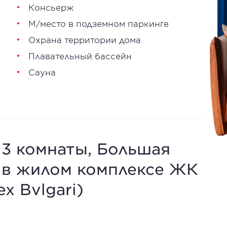
Консьерж
М/место в подземном паркинге
Охрана территории дома
Плавательный бассейн
Сауна
, 3 комнаты, Большая
, в жилом комплексе ЖК
x Bvlgari)