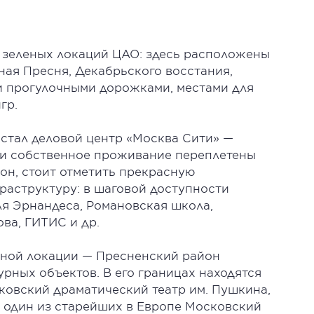
 зеленых локаций ЦАО: здесь расположены
ная Пресня, Декабрьского восстания,
и прогулочными дорожками, местами для
игр.
стал деловой центр «Москва Сити» —
уг и собственное проживание переплетены
он, стоит отметить прекрасную
аструктуру: в шаговой доступности
ля Эрнандеса, Романовская школа,
ва, ГИТИС и др.
нной локации — Пресненский район
урных объектов. В его границах находятся
ковский драматический театр им. Пушкина,
и один из старейших в Европе Московский