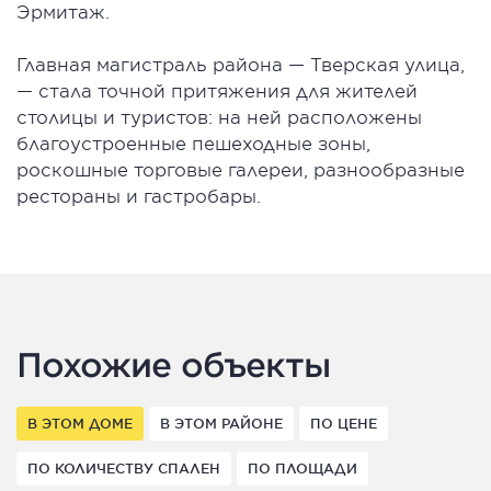
Эрмитаж.
Главная магистраль района — Тверская улица,
— стала точной притяжения для жителей
столицы и туристов: на ней расположены
благоустроенные пешеходные зоны,
роскошные торговые галереи, разнообразные
рестораны и гастробары.
Похожие объекты
В ЭТОМ ДОМЕ
В ЭТОМ РАЙОНЕ
ПО ЦЕНЕ
ПО КОЛИЧЕСТВУ СПАЛЕН
ПО ПЛОЩАДИ