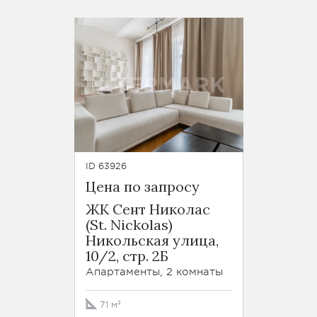
ID 63926
Цена по запросу
ЖК Сент Николас
(St. Nickolas)
Никольская улица,
10/2, стр. 2Б
Апартаменты, 2 комнаты
71 м²