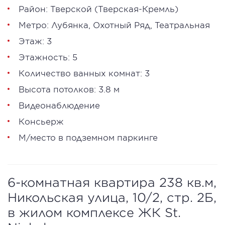
Район:
Тверской
(Тверская-Кремль)
Метро:
Лубянка
,
Охотный Ряд
,
Театральная
Этаж: 3
Этажность: 5
Количество ванных комнат: 3
Высота потолков: 3.8 м
Видеонаблюдение
Консьерж
М/место в подземном паркинге
6-комнатная квартира 238 кв.м,
Никольская улица, 10/2, стр. 2Б,
в жилом комплексе ЖК St.