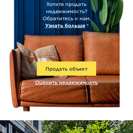
Хотите продать
недвижимость?
Обратитесь к нам.
Узнать больше
Продать объект
Оценить недвижимость