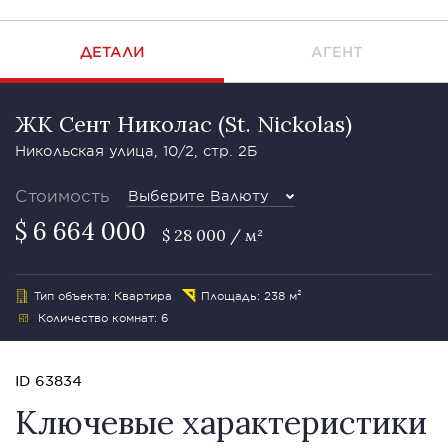
ДЕТАЛИ
АГЕНТ
ЖК Сент Николас (St. Nickolas)
Никольская улица, 10/2, стр. 2Б
Стоимость
Выберите Валюту
$ 6 664 000
$ 28 000 / м²
Тип объекта: Квартира
Площадь: 238 м²
Количество комнат: 6
ID 63834
Ключевые характеристики