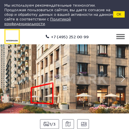
Мы используем рекомендательные технологии.
Продолжая пользоваться сайтом, вы даете согласие на
сбор и обработку данных о вашей активности на данном
ОК
сайте в соответствии с
Политикой
конфиденциальности
.
+7 (495) 252 00 99
1
3