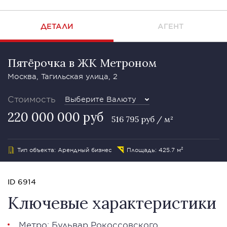
ДЕТАЛИ
АГЕНТ
Пятёрочка в ЖК Метроном
Москва, Тагильская улица, 2
Стоимость
Выберите Валюту
220 000 000 руб
516 795 руб / м²
Тип объекта: Арендный бизнес
Площадь: 425.7 м²
ID 6914
Ключевые характеристики
Метро: Бульвар Рокоссовского