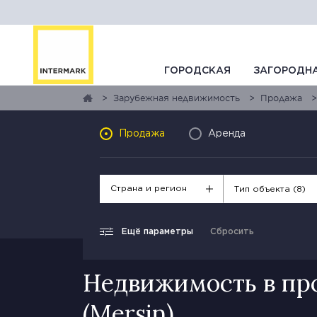
ГОРОДСКАЯ
ЗАГОРОДН
Зарубежная недвижимость
Продажа
Продажа
Аренда
Страна и регион
Тип объекта (8)
Ещё параметры
Сбросить
Недвижимость в пр
(Mersin)