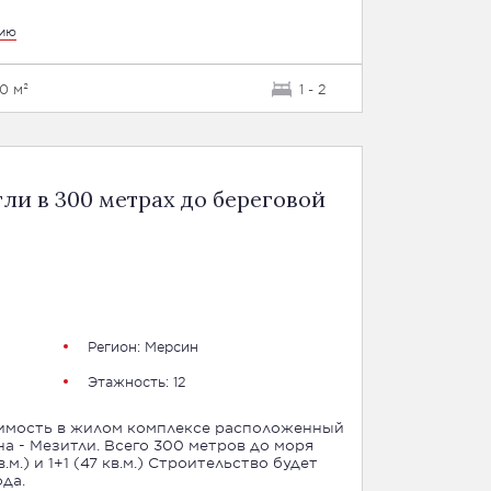
цию
20 м²
1 - 2
ли в 300 метрах до береговой
Регион:
Мерсин
Этажность: 12
имость в жилом комплексе расположенный
а - Мезитли. Всего 300 метров до моря
да.