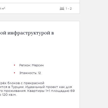
9 м²
1 - 2
ной инфраструктурой в
Регион:
Мерсин
Этажность: 12
рёх блоков с прекрасной
ся в Турции. Идеальный проект как для
Квартиры 1+1 площадью 69
 120 кв.м.