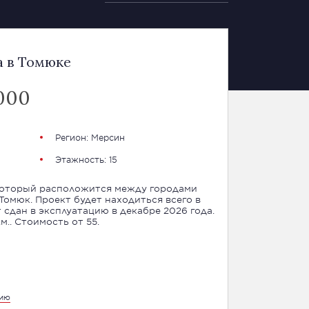
а в Томюке
 000
Регион:
Мерсин
Этажность: 15
который расположится между городами
Томюк. Проект будет находиться всего в
 сдан в эксплуатацию в декабре 2026 года.
м.. Стоимость от 55.
цию