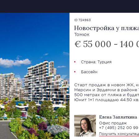
ID 724963
Новостройка у пляж
Томюк
€ 55 000 - 140
Страна:
Турция
Бассейн
Старт продаж в новом ЖК, 
Мерсин и Эрдемли в районе 
500 метрах от пляжа и будет
Юнит 1+1 площадью 44.50 кв.
Елена Заплаткина
Офис продаж
+7 (495) 252 00 99
Получить консульта