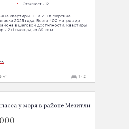
Этажность: 12
ые квартиры 1+1 и 2+1 в Мерсине -
преле 2025 года. Всего 400 метров до
на в шаговой доступности. Квартиры
иры 2+1 площадью 89 кв.м.
цию
9 м²
1 - 2
ласса у моря в районе Мезитли
 000