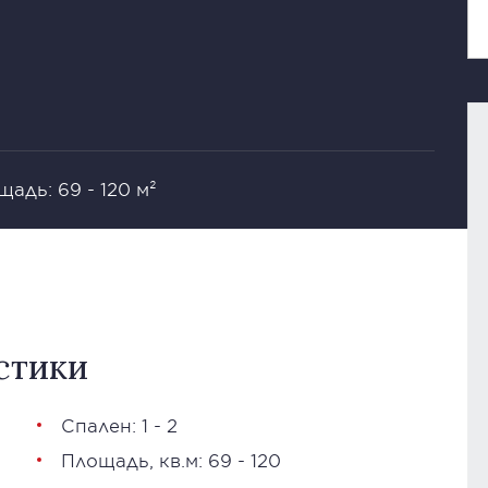
адь: 69 - 120 м²
стики
Спален: 1 - 2
Площадь, кв.м: 69 - 120