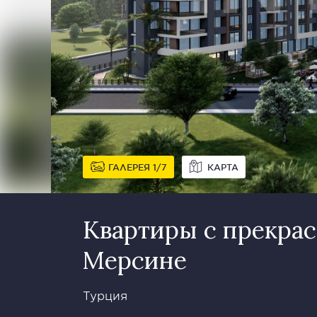
ГАЛЕРЕЯ
1
7
КАРТА
Квартиры с прекра
Мерсине
Турция