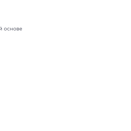
й основе