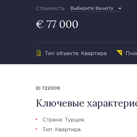
Стоимость
Выберите Валюту
€ 77 000
Тип объекта: Квартира
Площ
ID 722009
Ключевые характери
Страна: Турция
Тип: Квартира