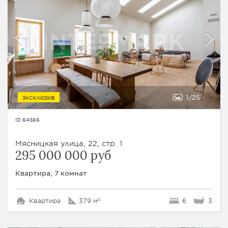
1
25
ЭКСКЛЮЗИВ
ID 64566
Мясницкая улица, 22, стр. 1
295 000 000 руб
Квартира, 7 комнат
Квартира
379 м²
6
3