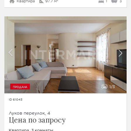
Квартира
97.7 м²
1
3
1
3
ПРОДАНА
ID 61043
Луков переулок, 4
Цена по запросу
Квартира, 3 комнаты