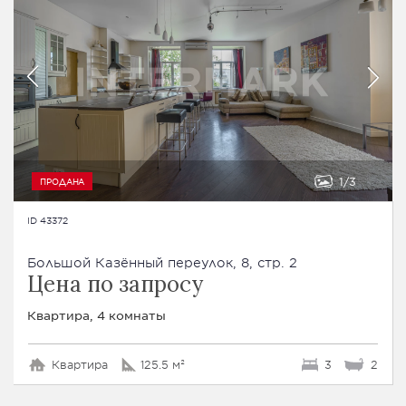
1
3
ПРОДАНА
ID 43372
Большой Казённый переулок, 8, стр. 2
Цена по запросу
Квартира, 4 комнаты
Квартира
125.5 м²
3
2