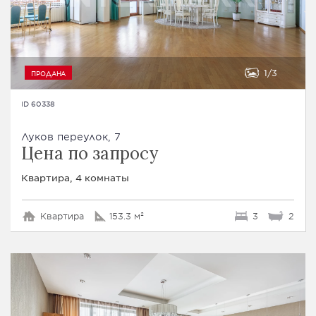
1
3
ПРОДАНА
ID 60338
Луков переулок, 7
Цена по запросу
Квартира, 4 комнаты
Квартира
153.3 м²
3
2