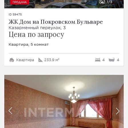
1
3
ПРОДАНА
ID 59475
ЖК Дом на Покровском Бульваре
Казарменный переулок, 3
Цена по запросу
Квартира, 5 комнат
Квартира
233.9 м²
4
4