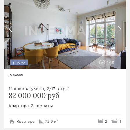
1
13
У ПАРКА
ID 64965
Машкова улица, 2/13, стр. 1
82 000 000 руб
Квартира, 3 комнаты
Квартира
72.9 м²
2
1