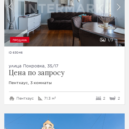
1
3
ПРОДАНА
ID 63046
улица Покровка, 35/17
Цена по запросу
Пентхаус, 3 комнаты
Пентхаус
71.3 м²
2
2