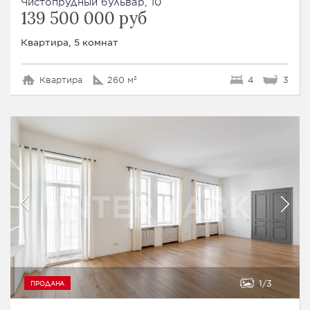
Чистопрудный бульвар, 10
139 500 000 руб
Квартира, 5 комнат
Квартира
260 м²
4
3
1
3
ПРОДАНА