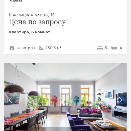
ID 63836
Мясницкая улица, 15
Цена по запросу
Квартира, 6 комнат
Квартира
250.3 м²
5
4