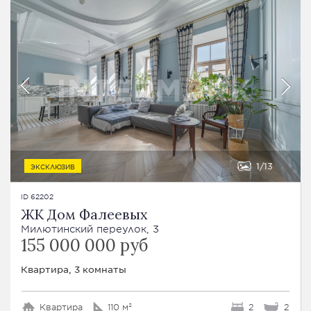
1
13
ЭКСКЛЮЗИВ
ID 62202
ЖК Дом Фалеевых
Милютинский переулок, 3
155 000 000 руб
Квартира, 3 комнаты
Квартира
110 м²
2
2