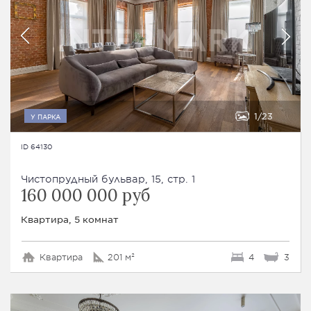
1
23
У ПАРКА
ID 64130
Чистопрудный бульвар, 15, стр. 1
160 000 000 руб
Квартира, 5 комнат
Квартира
201 м²
4
3