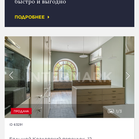
быстро и выгодно
ПОДРОБНЕЕ
1
3
ПРОДАНА
ID 63291
Большой Козловский переулок, 12