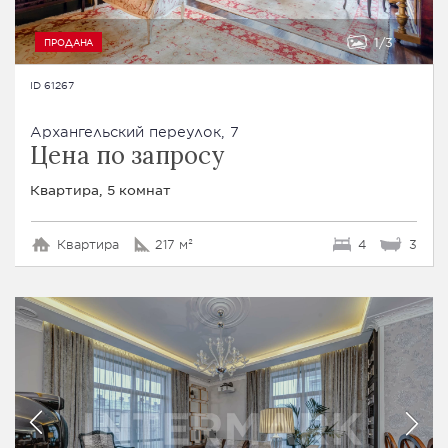
1
3
ПРОДАНА
ID 61267
Архангельский переулок, 7
Цена по запросу
Квартира, 5 комнат
Квартира
217 м²
4
3