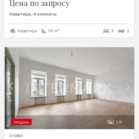
Цена по запросу
Квартира, 4 комнаты
Квартира
101 м²
3
2
1
3
ПРОДАНА
ID 63821