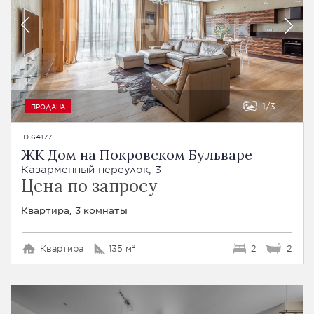
1
3
ПРОДАНА
ID 64177
ЖК Дом на Покровском Бульваре
Казарменный переулок, 3
Цена по запросу
Квартира, 3 комнаты
Квартира
135 м²
2
2