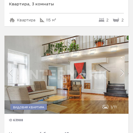
Квартира, 3 комнаты
Квартира
115 м²
2
2
1
11
ВИДОВАЯ КВАРТИРА
ID 63988