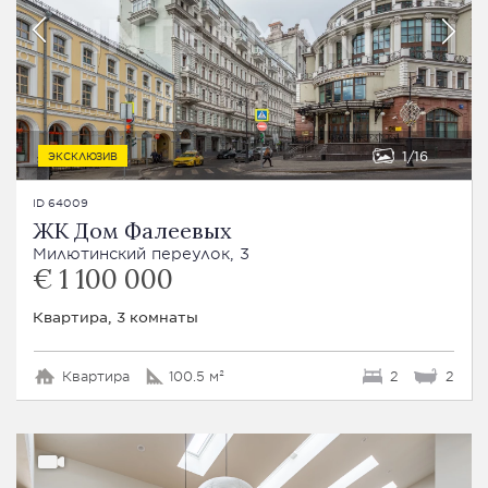
1
16
ЭКСКЛЮЗИВ
ID 64009
ЖК Дом Фалеевых
Милютинский переулок, 3
€ 1 100 000
Квартира, 3 комнаты
Квартира
100.5 м²
2
2