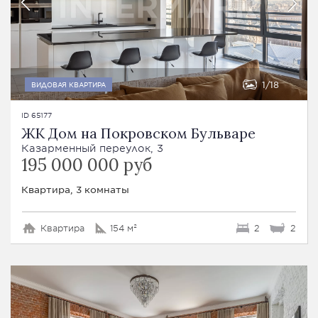
1
18
ВИДОВАЯ КВАРТИРА
ID 65177
ЖК Дом на Покровском Бульваре
Казарменный переулок, 3
195 000 000 руб
Квартира, 3 комнаты
Квартира
154 м²
2
2