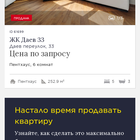
1
3
ПРОДАНА
ID 61699
ЖК Даев 33
Даев переулок, 33
Цена по запросу
Пентхаус, 6 комнат
Пентхаус
252.9 м²
5
3
Настало время продавать
квартиру
Узнайте, как сделать это максимально