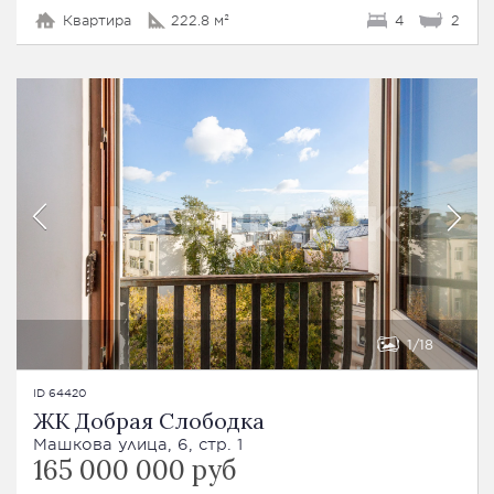
Квартира
222.8 м²
4
2
1
18
ID 64420
ЖК Добрая Слободка
Машкова улица, 6, стр. 1
165 000 000 руб