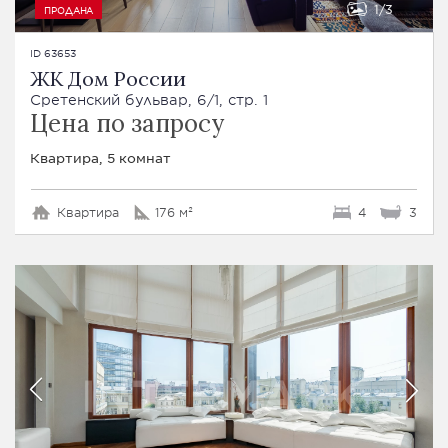
1
3
ПРОДАНА
ID 63653
ЖК Дом России
Сретенский бульвар, 6/1, стр. 1
Цена по запросу
Квартира, 5 комнат
Квартира
176 м²
4
3