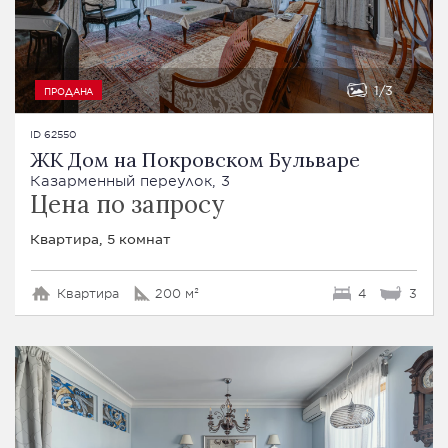
1
3
ПРОДАНА
ID 62550
ЖК Дом на Покровском Бульваре
Казарменный переулок, 3
Цена по запросу
Квартира, 5 комнат
Квартира
200 м²
4
3