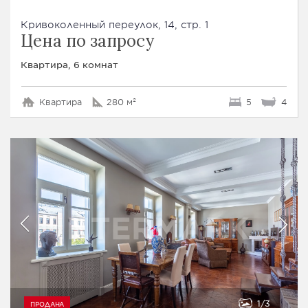
Кривоколенный переулок, 14, стр. 1
Цена по запросу
Квартира, 6 комнат
Квартира
280 м²
5
4
1
3
ПРОДАНА