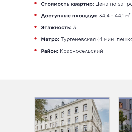
Стоимость квартир:
Цена по запр
Доступные площади:
34.4 - 44.1 м²
Этажность:
3
Метро:
Тургеневская (4 мин. пешк
Район:
Красносельский