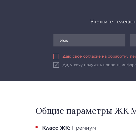
Укажите телефон
Даю свое согласие на обработку п
Да, я хочу получать новости, инфо
Общие параметры ЖК М
Класс ЖК:
Премиум