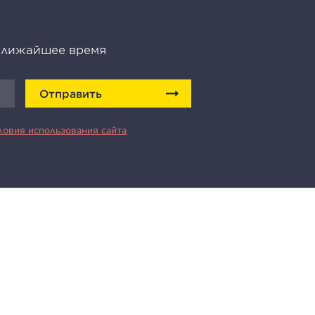
 ближайшее время
Отправить
ловия использования сайта