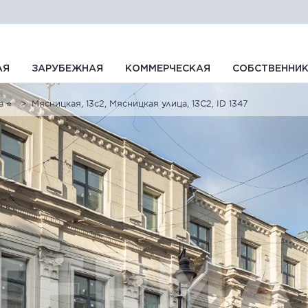
АЯ
ЗАРУБЕЖНАЯ
КОММЕРЧЕСКАЯ
СОБСТВЕННИ
а ⭐
Мясницкая, 13с2, Мясницкая улица, 13С2, ID 1347