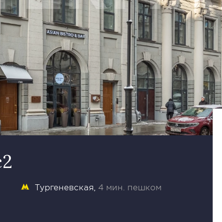
с2
Тургеневская
4 мин. пешком