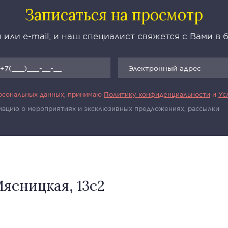
Записаться на просмотр
 или e-mail, и наш специалист свяжется с Вами в
ерсональных данных, принимаю
Политику конфиденциальности
и
Ус
рмацию о мероприятиях и эксклюзивных предложениях, рассылки
ясницкая, 13с2