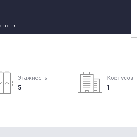
сть: 5
Этажность
Корпусов
5
1