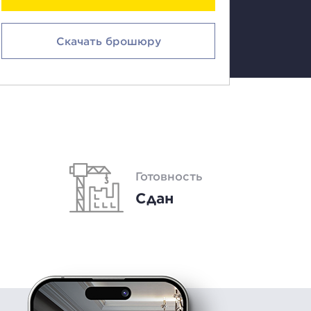
Скачать брошюру
Готовность
Сдан