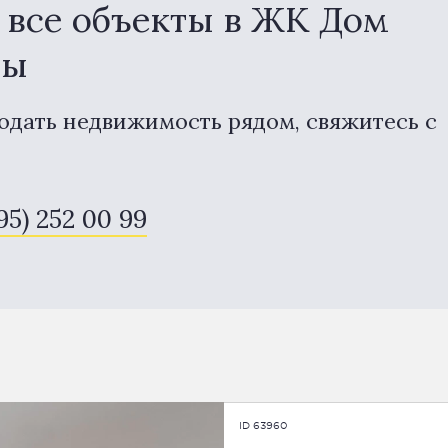
все объекты в ЖК Дом
ны
одать недвижимость рядом, свяжитесь с
495) 252 00 99
ID 63960