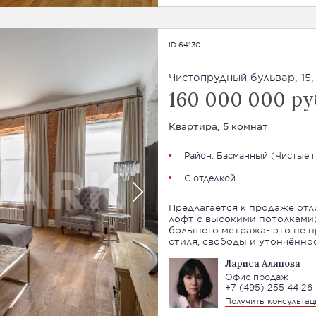
ID 64130
Чистопрудный бульвар, 15, 
160 000 000 ру
Квартира, 5 комнат
Район:
Басманный
(
Чистые 
С отделкой
Предлагается к продаже отл
лофт с высокими потолками(
большого метража- это не п
стиля, свободы и утончённо
Лариса Алипова
Офис продаж
+7 (495) 255 44 26
Получить консульта