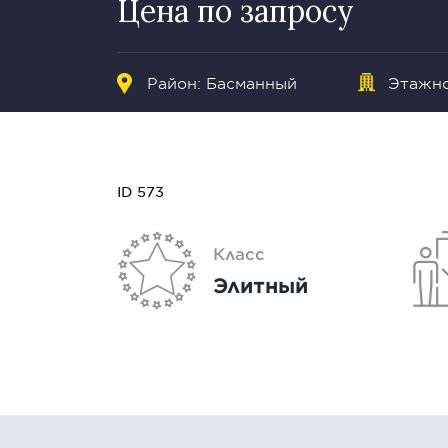
Цена по запросу
Район:
Басманный
Этажно
ID 573
Класс
Элитный