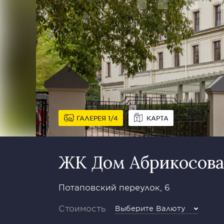
ГАЛЕРЕЯ
1
4
КАРТА
ЖК Дом Абрикосова
Потаповский переулок, 6
Стоимость
Выберите Валюту