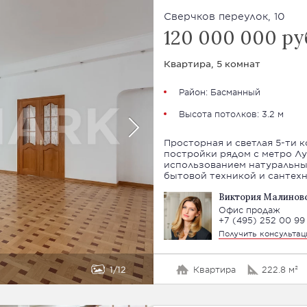
Сверчков переулок, 10
120 000 000 ру
Квартира, 5 комнат
Район:
Басманный
Высота потолков: 3.2 м
Просторная и светлая 5-ти к
постройки рядом с метро Лу
использованием натуральны
бытовой техникой и сантехн
Виктория Малинов
Офис продаж
+7 (495) 252 00 99
Получить консульта
1
12
Квартира
222.8 м²