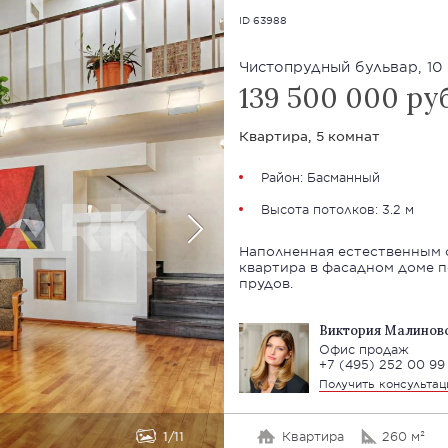
ID 63988
Чистопрудный бульвар, 10
139 500 000 ру
Квартира, 5 комнат
Район:
Басманный
Высота потолков: 3.2 м
Наполненная естественным 
квартира в фасадном доме п
прудов.
Виктория Малинов
Офис продаж
+7 (495) 252 00 99
Получить консульта
1
11
Квартира
260 м²