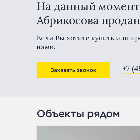
На данный момент 
Абрикосова прода
Если Вы хотите купить или пр
нами.
+7 (
Заказать звонок
Объекты рядом