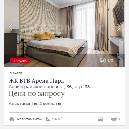
1
3
ПРОДАНА
ID 64535
ЖК ВТБ Арена Парк
Ленинградский проспект, 36, стр. 38
Цена по запросу
Апартаменты, 2 комнаты
Апартаменты
54 м²
1
1