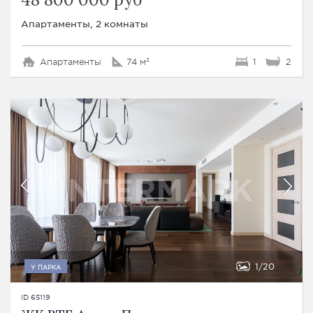
Апартаменты, 2 комнаты
Апартаменты
74 м²
1
2
1
20
У ПАРКА
ID 65119