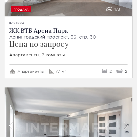
1
3
ПРОДАНА
ID 63690
ЖК ВТБ Арена Парк
Ленинградский проспект, 36, стр. 30
Цена по запросу
Апартаменты, 3 комнаты
Апартаменты
77 м²
2
2