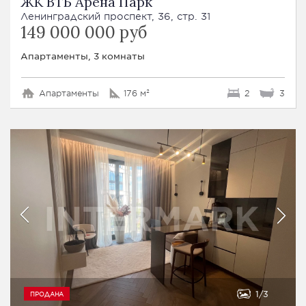
ЖК ВТБ Арена Парк
Ленинградский проспект, 36, стр. 31
149 000 000 руб
Апартаменты, 3 комнаты
Апартаменты
176 м²
2
3
1
3
ПРОДАНА