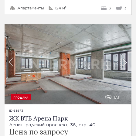
Апартаменты
124 м²
3
3
1
3
ПРОДАНА
ID 63973
ЖК ВТБ Арена Парк
Ленинградский проспект, 36, стр. 40
Цена по запросу