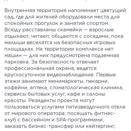
Внутренняя территория напоминает цветущий
сад, где для жителей оборудовали места для
спокойных прогулок и занятий спортом.
Всюду расставлены скамейки — взрослые
отдыхают, читают, общаются с соседями, пока
малыши веселятся на безопасных игровых
площадках. На территории комплекса нет
машин — для них предусмотрена подземная
парковка. За безопасность отвечает
профессиональная охрана, ведется
круглосуточное видеонаблюдение. Первые
этажи занимают минимаркеты, пекарни,
кофейни, аптека, стоматологическая клиника,
сервисы бытовых услуг, кафе и салоны
красоты. Резиденты проекта могут
пользоваться услугами пятизвездочного отеля
от мирового оператора: посещать фитнес-
клуб с бассейном и SPA-программами,
заказать бизнес-трансфер или кейтергинг,