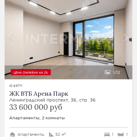
1
12
ЦЕНА СНИЖЕНА НА 2%
ID 63771
ЖК ВТБ Арена Парк
Ленинградский проспект, 36, стр. 36
33 600 000 руб
Апартаменты, 2 комнаты
Апартаменты
52 м²
1
1