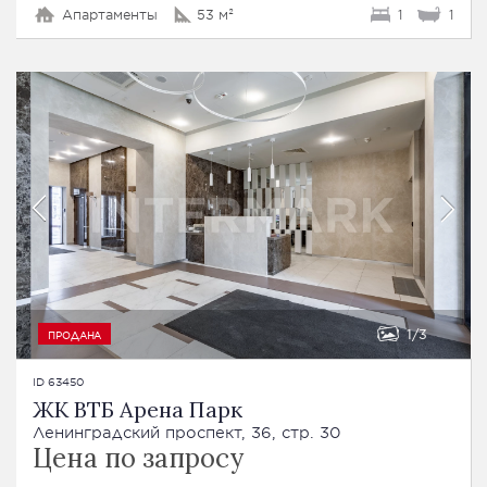
Апартаменты
53 м²
1
1
1
3
ПРОДАНА
ID 63450
ЖК ВТБ Арена Парк
Ленинградский проспект, 36, стр. 30
Цена по запросу