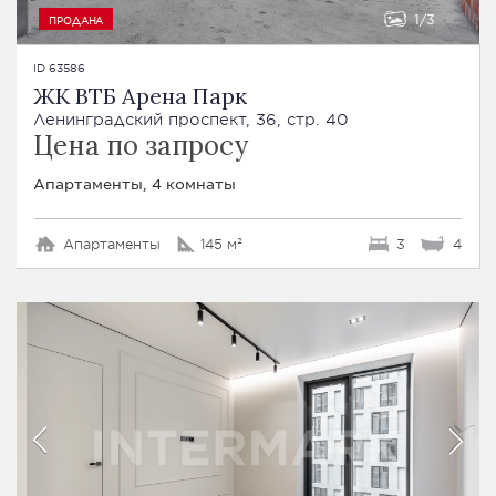
1
3
ПРОДАНА
ID 63586
ЖК ВТБ Арена Парк
Ленинградский проспект, 36, стр. 40
Цена по запросу
Апартаменты, 4 комнаты
Апартаменты
145 м²
3
4