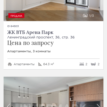
1
3
ПРОДАНА
ID 64503
ЖК ВТБ Арена Парк
Ленинградский проспект, 36, стр. 36
Цена по запросу
Апартаменты, 3 комнаты
Апартаменты
64.3 м²
2
2