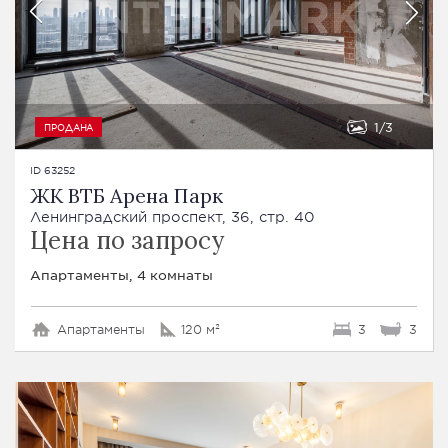
1
3
ПРОДАНА
ID 63252
ЖК ВТБ Арена Парк
Ленинградский проспект, 36, стр. 40
Цена по запросу
Апартаменты, 4 комнаты
Апартаменты
120 м²
3
3