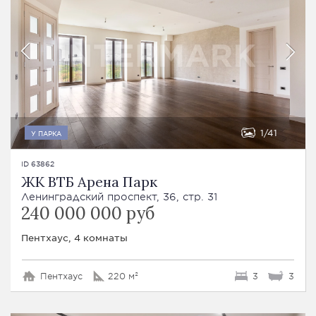
1
41
У ПАРКА
ID 63862
ЖК ВТБ Арена Парк
Ленинградский проспект, 36, стр. 31
240 000 000 руб
Пентхаус, 4 комнаты
Пентхаус
220 м²
3
3