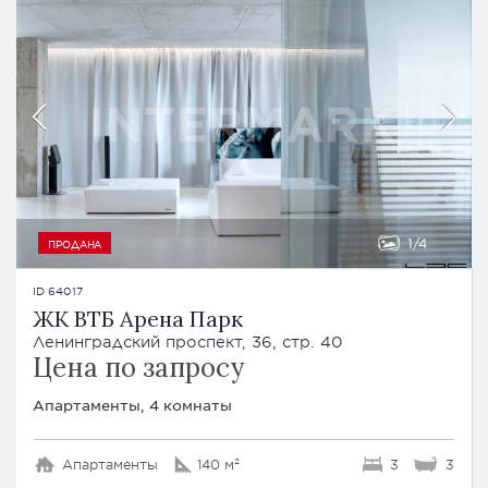
1
4
ПРОДАНА
ID 64017
ЖК ВТБ Арена Парк
Ленинградский проспект, 36, стр. 40
Цена по запросу
Апартаменты, 4 комнаты
Апартаменты
140 м²
3
3