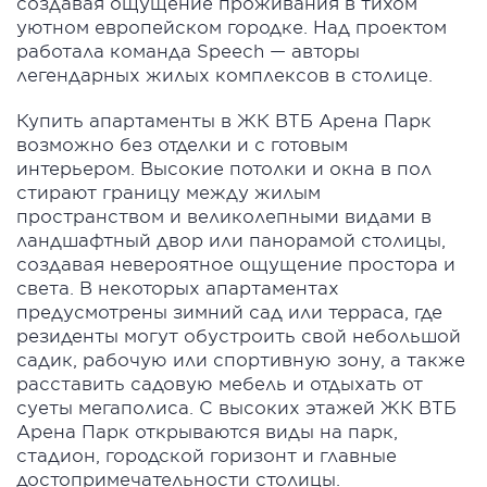
создавая ощущение проживания в тихом
уютном европейском городке. Над проектом
работала команда Speech — авторы
легендарных жилых комплексов в столице.
Купить апартаменты в ЖК ВТБ Арена Парк
возможно без отделки и с готовым
интерьером. Высокие потолки и окна в пол
стирают границу между жилым
пространством и великолепными видами в
ландшафтный двор или панорамой столицы,
создавая невероятное ощущение простора и
света. В некоторых апартаментах
предусмотрены зимний сад или терраса, где
резиденты могут обустроить свой небольшой
садик, рабочую или спортивную зону, а также
расставить садовую мебель и отдыхать от
суеты мегаполиса. С высоких этажей ЖК ВТБ
Арена Парк открываются виды на парк,
стадион, городской горизонт и главные
достопримечательности столицы.