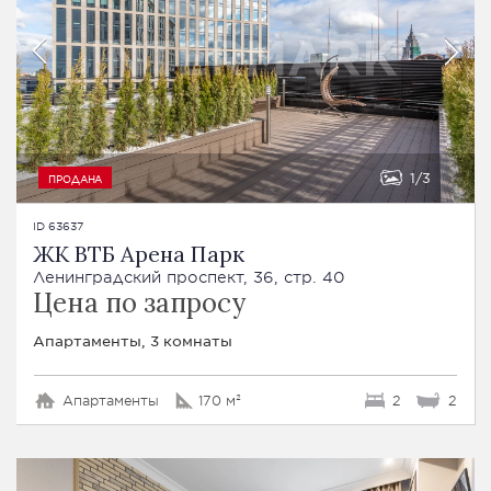
1
3
ПРОДАНА
ID 63637
ЖК ВТБ Арена Парк
Ленинградский проспект, 36, стр. 40
Цена по запросу
Апартаменты, 3 комнаты
Апартаменты
170 м²
2
2