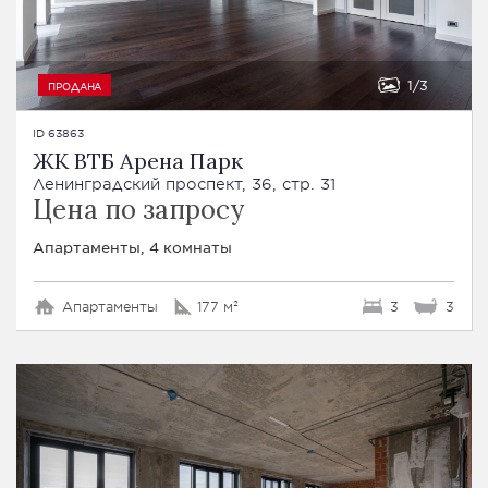
1
3
ПРОДАНА
ID 63863
ЖК ВТБ Арена Парк
Ленинградский проспект, 36, стр. 31
Цена по запросу
Апартаменты, 4 комнаты
Апартаменты
177 м²
3
3