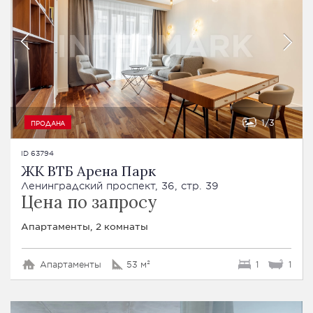
1
3
ПРОДАНА
ID 63794
ЖК ВТБ Арена Парк
Ленинградский проспект, 36, стр. 39
Цена по запросу
Апартаменты, 2 комнаты
Апартаменты
53 м²
1
1