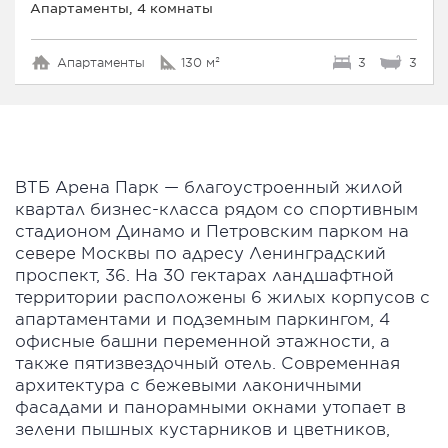
Апартаменты, 4 комнаты
Апартаменты
130 м²
3
3
ВТБ Арена Парк — благоустроенный жилой
квартал бизнес-класса рядом со спортивным
стадионом Динамо и Петровским парком на
севере Москвы по адресу Ленинградский
проспект, 36. На 30 гектарах ландшафтной
территории расположены 6 жилых корпусов с
апартаментами и подземным паркингом, 4
офисные башни переменной этажности, а
также пятизвездочный отель. Современная
архитектура с бежевыми лаконичными
фасадами и панорамными окнами утопает в
зелени пышных кустарников и цветников,