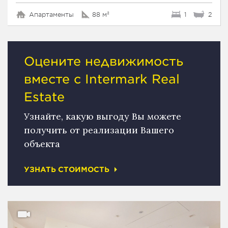
Апартаменты
88 м²
1
2
Оцените недвижимость
вместе с Intermark Real
Estate
Узнайте, какую выгоду Вы можете
получить от реализации Вашего
объекта
УЗНАТЬ СТОИМОСТЬ