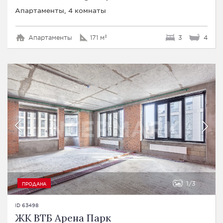
Апартаменты, 4 комнаты
Апартаменты
171 м²
3
4
1
3
ПРОДАНА
ID 63498
ЖК ВТБ Арена Парк