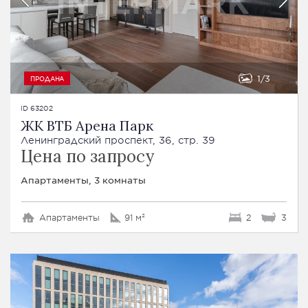
1
3
ПРОДАНА
ID 63202
ЖК ВТБ Арена Парк
Ленинградский проспект, 36, стр. 39
Цена по запросу
Апартаменты, 3 комнаты
Апартаменты
91 м²
2
3