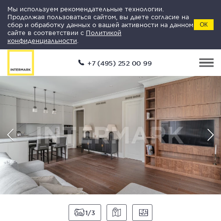
Мы используем рекомендательные технологии.
Продолжая пользоваться сайтом, вы даете согласие на
сбор и обработку данных о вашей активности на данном
ОК
сайте в соответствии с
Политикой
конфиденциальности
.
+7 (495) 252 00 99
1
3