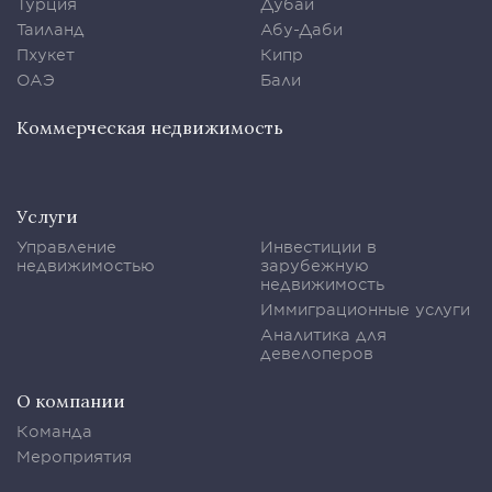
Турция
Дубаи
Таиланд
Абу-Даби
Пхукет
Кипр
ОАЭ
Бали
Коммерческая недвижимость
Услуги
Управление
Инвестиции в
недвижимостью
зарубежную
недвижимость
Иммиграционные услуги
Аналитика для
девелоперов
О компании
Команда
Мероприятия