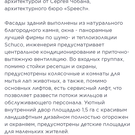
архитектурой от Сергея Чобана,
архитектурного бюро «Speech».
Фасады зданий выполнены из натурального
благородного камня, окна - панорамные
лучшей фирмы по шумо- и теплоизоляции
Schuco, инженерия предусматривает
центральное кондиционирование и приточно-
вытяжную вентиляцию. Во входных группах,
помимо стойки ресепшн и охраны,
предусмотрены колясочные и комнаты для
мытья лап животных, а также, помимо
основных лифтов, есть сервисный лифт, что
позволяет развести потоки жильцов и
обслуживающего персонала. Уютный
внутренний двор площадью 1,5 га с красивым
ландшафтным дизайном полностью огорожен
и охраняем, предусмотрены детские площадки
для маленьких жителей.