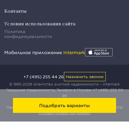
Контакты
Условия использования сайта
Политика
конфиденциальности
Мобильное приложение
Intermark
+7 (495) 255 44 26
Назначить звонок
© 1995-2026 Агентство элитной недвижимости - Intermark
Городская Недвижимость. Телефон в Москве:
+7 (495) 252 00
99
Подобрать варианты
Наш сайт защищен с помощью сервиса Yandex SmartCaptcha:
Условия обработки данных
.