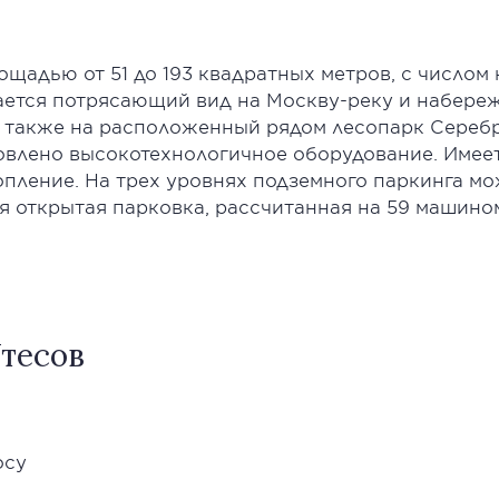
щадью от 51 до 193 квадратных метров, с числом 
ется потрясающий вид на Москву-реку и набереж
а также на расположенный рядом лесопарк Сереб
влено высокотехнологичное оборудование. Имеет
опление. На трех уровнях подземного паркинга мо
ая открытая парковка, рассчитанная на 59 машином
тесов
осу