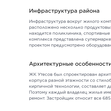
Инфраструктура района
Инфраструктура вокруг жилого компл
расположено несколько продуктовых 
находится поликлиника, спортивные 
комплекса представлена супермаркет
проектом предусмотрено оборудовани
Архитектурные особенност
ЖК Утесов был спроектирован архит
корпуса разной этажности со стилоб
кирпичной технологии, составляет ди
Поэтому каждый владелец жилья име
ремонт. Застройщик относит все 685