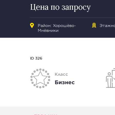
Цена по запросу
Район:
Хорошёво-
Этажно
Мнёвники
ID 326
Класс
Бизнес