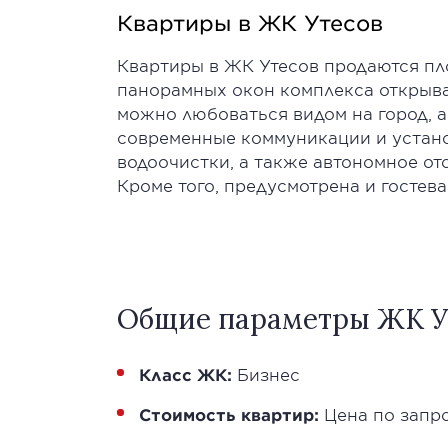
Квартиры в ЖК Утесов
Квартиры в ЖК Утесов продаются пло
панорамных окон комплекса открыва
можно любоваться видом на город, 
современные коммуникации и устано
водоочистки, а также автономное от
Кроме того, предусмотрена и гостев
Общие параметры ЖК У
Класс ЖК:
Бизнес
Стоимость квартир:
Цена по запр