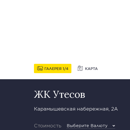
ГАЛЕРЕЯ
1
4
КАРТА
ЖК Утесов
Карамышевская набережная, 2А
Стоимость
Выберите Валюту