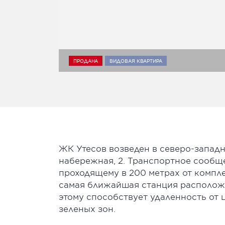
ПРОДАНА
ВИДОВАЯ КВАРТИРА
ЖК Утесов возведен в северо-западн
набережная, 2. Транспортное сообщ
проходящему в 200 метрах от компле
самая ближайшая станция расположе
этому способствует удаленность от 
зеленых зон.