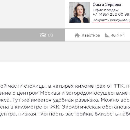
Ольга Зернова
Офис продаж
+7 (495) 252 00 99
Получить консульта
1
3
Квартира
46.4 м²
ой части столицы, в четырех километрах от ТТК,
ение с центром Москвы и загородом осуществляет
кса. Тут же имеется удобная развязка. Можно во
на в километре от ЖК. Экологическая обстановка
центра, низкая плотность застройки, близость на