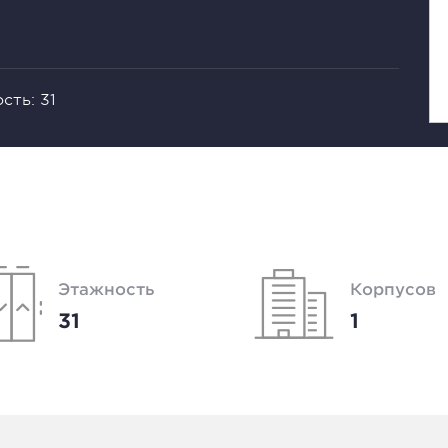
сть: 31
Этажность
Корпусов
31
1