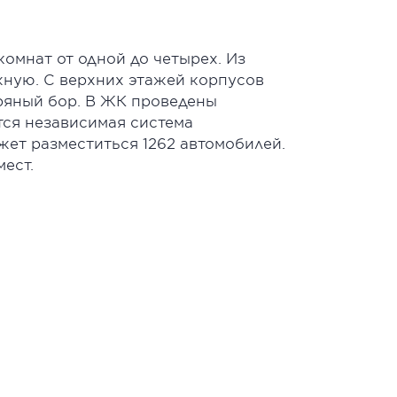
комнат от одной до четырех. Из
ную. С верхних этажей корпусов
ряный бор. В ЖК проведены
ся независимая система
жет разместиться 1262 автомобилей.
ест.