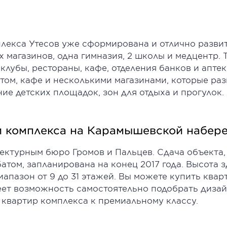
екса Утесов уже сформирована и отлично развита
магазинов, одна гимназия, 2 школы и медцентр. 
клубы, рестораны, кафе, отделения банков и апте
ом, кафе и несколькими магазинами, которые раз
е детских площадок, зон для отдыха и прогулок.
и комплекса на Карамышевской набер
ектурным бюро Громов и Пальцев. Сдача объекта
атом, запланирована на конец 2017 года. Высота 
апазон от 9 до 31 этажей. Вы можете купить кварт
ет возможность самостоятельно подобрать диза
 квартир комплекса к премиальному классу.