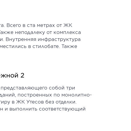
. Всего в ста метрах от ЖК
Также неподалеку от комплекса
ки. Внутренняя инфраструктура
местились в стилобате. Также
ежной 2
, представляющего собой три
зданий, построенных по монолитно-
иру в ЖК Утесов без отделки.
йн и выполнить соответствующий