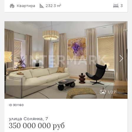
Квартира
232.3 м²
3
1
27
ID 301160
улица Солянка, 7
350 000 000 руб