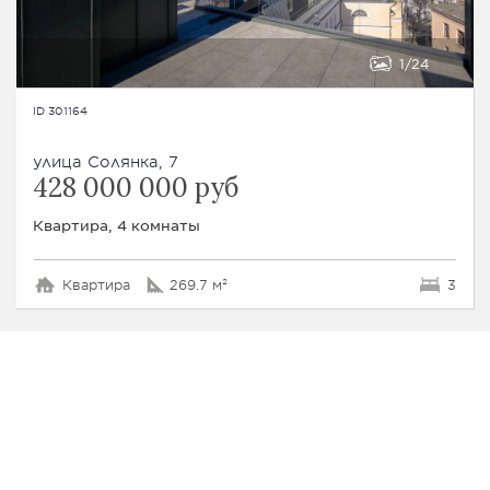
1
24
ID 301164
улица Солянка, 7
428 000 000 руб
Квартира, 4 комнаты
Квартира
269.7 м²
3