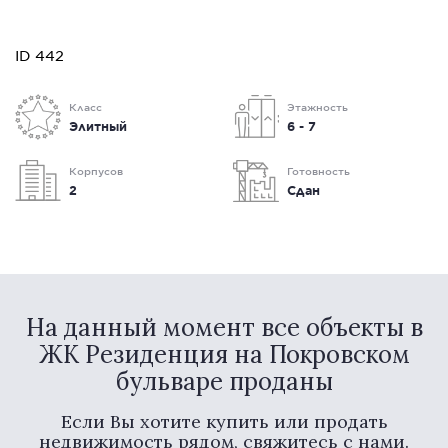
ID 442
Класс
Этажность
Элитный
6 - 7
Корпусов
Готовность
2
Сдан
На данный момент все объекты в
ЖК Резиденция на Покровском
бульваре проданы
Если Вы хотите купить или продать
недвижимость рядом, свяжитесь с нами.