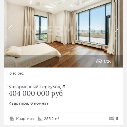
1
26
ID 301092
Казарменный переулок, 3
404 000 000 руб
Квартира, 6 комнат
Квартира
286.2 м²
5