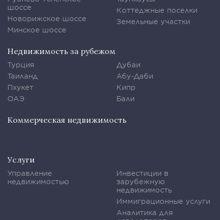
шоссе
Коттеджные поселки
Новорижское шоссе
Земельные участки
Минское шоссе
Недвижимость за рубежом
Турция
Дубаи
Таиланд
Абу-Даби
Пхукет
Кипр
ОАЭ
Бали
Коммерческая недвижимость
Услуги
Управление
Инвестиции в
недвижимостью
зарубежную
недвижимость
Иммиграционные услуги
Аналитика для