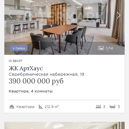
1
14
У ПАРКА
ID 58037
ЖК АртХаус
Серебряническая набережная, 19
390 000 000 руб
Квартира, 4 комнаты
Квартира
212.9 м²
3
3