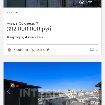
1
20
ID 301163
улица Солянка, 7
392 000 000 руб
Квартира, 4 комнаты
Квартира
305.5 м²
3