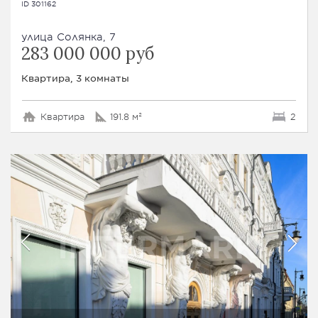
ID 301162
улица Солянка, 7
283 000 000 руб
Квартира, 3 комнаты
Квартира
191.8 м²
2