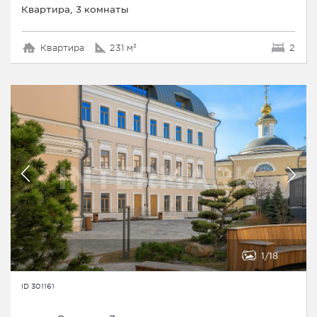
Квартира, 3 комнаты
Квартира
231 м²
2
1
18
ID 301161