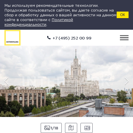
Мы используем рекомендательные технологии.
Продолжая пользоваться сайтом, вы даете согласие на
сбор и обработку данных о вашей активности на данном
ОК
сайте в соответствии с
Политикой
конфиденциальности
.
+7 (495) 252 00 99
1
18