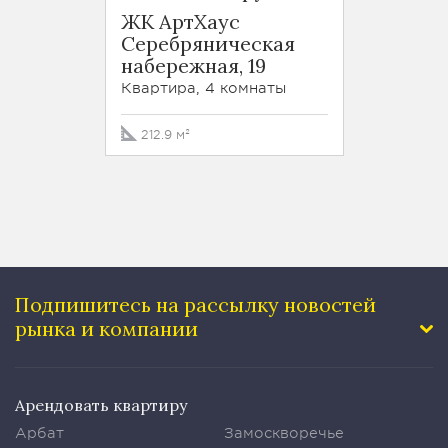
ЖК АртХаус
Серебряническая
набережная, 19
Квартира, 4 комнаты
212.9 м²
Подпишитесь на рассылку
новостей
рынка и компании
Арендовать квартиру
Арбат
Замоскворечье