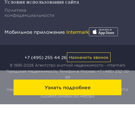
Условия использования сайта
Политика
конфиденциальности
Мобильное приложение
Intermark
+7 (495) 255 44 26
Назначить звонок
© 1995-2026 Агентство элитной недвижимости - Intermark
Городская Недвижимость. Телефон в Москве:
+7 (495) 252 00
99
Узнать подробнее
Наш сайт защищен с помощью сервиса Yandex SmartCaptcha:
Условия обработки данных
.