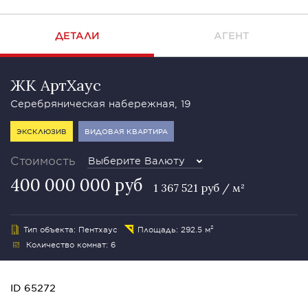
ДЕТАЛИ
АГЕНТ
ЖК АртХаус
Серебряническая набережная, 19
ЭКСКЛЮЗИВ
ВИДОВАЯ КВАРТИРА
Стоимость
Выберите Валюту
400 000 000 руб
1 367 521 руб / м²
Тип объекта: Пентхаус
Площадь: 292.5 м²
Количество комнат: 6
ID 65272