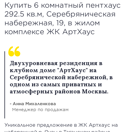
Купить 6 комнатный пентхаус
292.5 кв.м, Серебряническая
набережная, 19, в жилом
комплексе ЖК АртХаус
Двухуровневая резиденция в
клубном доме "АртХаус" на
Серебрянической набережной, в
одном из самых приватных и
атмосферных районов Москвы.
- Анна Михаленкова
Менеджер по продажам
Уникальное предложение в ЖК Артхаус на
набережной р. Яузы в Таганском районе —