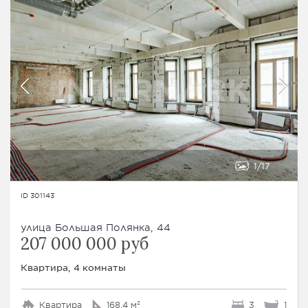
1
17
ID 301143
улица Большая Полянка, 44
207 000 000 руб
Квартира, 4 комнаты
Квартира
168.4 м²
3
1