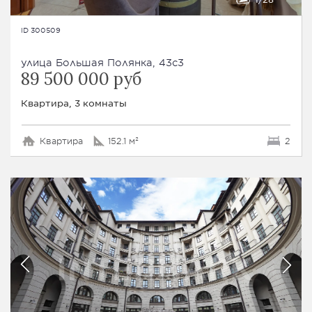
ID 300509
улица Большая Полянка, 43с3
89 500 000 руб
Квартира, 3 комнаты
Квартира
152.1 м²
2