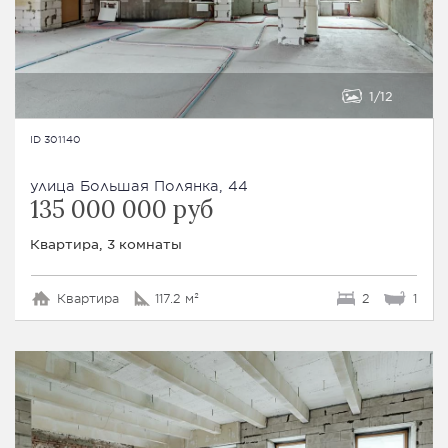
1
12
ID 301140
улица Большая Полянка, 44
135 000 000 руб
Квартира, 3 комнаты
Квартира
117.2 м²
2
1