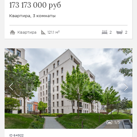
173 173 000 руб
Квартира, 3 комнаты
Квартира
121.1 м²
2
2
1
5
ID 64922