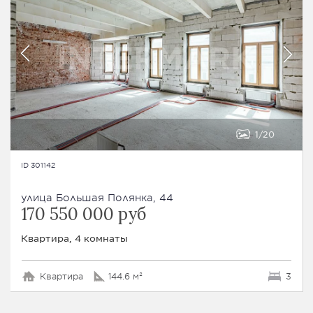
1
20
ID 301142
улица Большая Полянка, 44
170 550 000 руб
Квартира, 4 комнаты
Квартира
144.6 м²
3