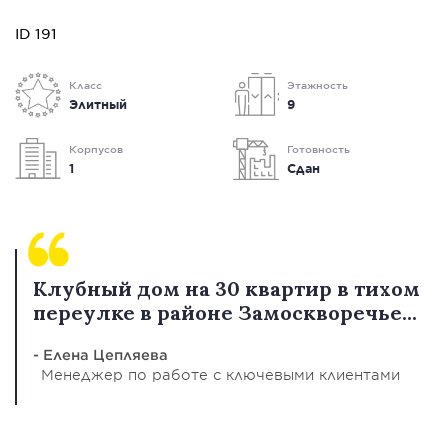
ID 191
Класс
Этажность
Элитный
9
Корпусов
Готовность
1
Сдан
Клубный дом на 30 квартир в тихом
переулке в районе Замоскворечье...
- Елена Цепляева
Менеджер по работе с ключевыми клиентами