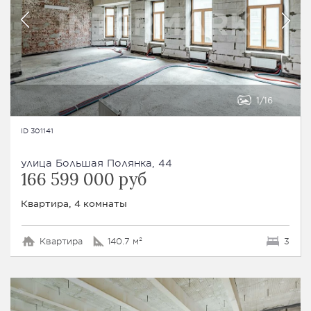
1
16
ID 301141
улица Большая Полянка, 44
166 599 000 руб
Квартира, 4 комнаты
Квартира
140.7 м²
3