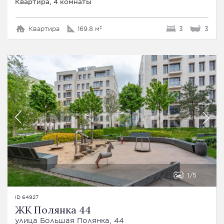
Квартира, 4 комнаты
Квартира
169.8 м²
3
3
1
5
ID 64927
ЖК Полянка 44
улица Большая Полянка, 44