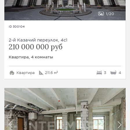
1
20
ID 300104
2-й Казачий переулок, 4с1
210 000 000 руб
Квартира, 4 комнаты
Квартира
211.6 м²
3
4