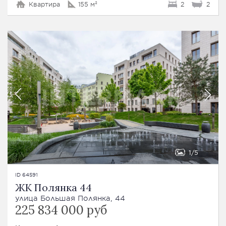
Квартира
155 м²
2
2
1
5
ID 64591
ЖК Полянка 44
улица Большая Полянка, 44
225 834 000 руб