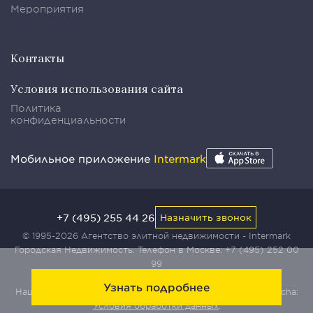
Мероприятия
Контакты
Условия использования сайта
Политика
конфиденциальности
Мобильное приложение
Intermark
+7 (495) 255 44 26
Назначить звонок
© 1995-2026 Агентство элитной недвижимости - Intermark
Городская Недвижимость. Телефон в Москве:
+7 (495) 252 00
99
Узнать подробнее
Наш сайт защищен с помощью сервиса Yandex SmartCaptcha:
Условия обработки данных
.