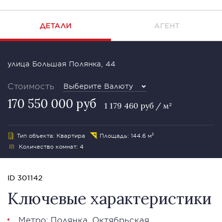
ДЕТАЛИ
АГЕНТ
улица Большая Полянка, 44
Стоимость
Выберите Валюту
170 550 000 руб
1 179 460 руб / м²
Тип объекта: Квартира
Площадь: 144.6 м²
Количество комнат: 4
ID 301142
Ключевые характеристики
Метро:
Полянка
,
Октябрьская