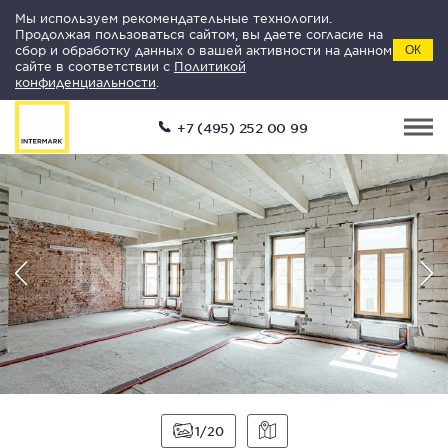
Мы используем рекомендательные технологии.
Продолжая пользоваться сайтом, вы даете согласие на
сбор и обработку данных о вашей активности на данном
ОК
сайте в соответствии с
Политикой
конфиденциальности
.
+7 (495) 252 00 99
1
20