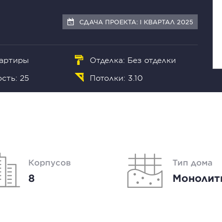
СДАЧА ПРОЕКТА: I КВАРТАЛ 2025
вартиры
Отделка: Без отделки
сть: 25
Потолки: 3.10
Корпусов
Тип дома
8
Монолит