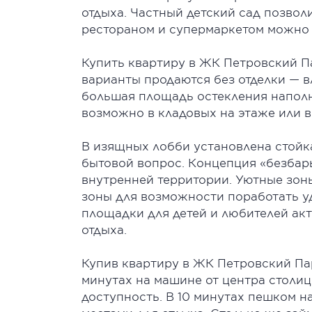
отдыха. Частный детский сад позволи
рестораном и супермаркетом можно 
Купить квартиру в ЖК Петровский Па
варианты продаются без отделки — вл
большая площадь остекления наполн
возможно в кладовых на этаже или в
В изящных лобби установлена стойк
бытовой вопрос. Концепция «безбар
внутренней территории. Уютные зон
зоны для возможности поработать у
площадки для детей и любителей ак
отдыха.
Купив квартиру в ЖК Петровский Пар
минутах на машине от центра столи
доступность. В 10 минутах пешком н