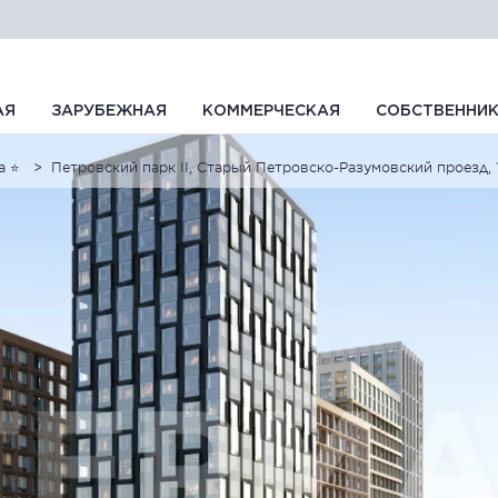
АЯ
ЗАРУБЕЖНАЯ
КОММЕРЧЕСКАЯ
СОБСТВЕННИ
а ⭐
Петровский парк II, Старый Петровско-Разумовский проезд, 1