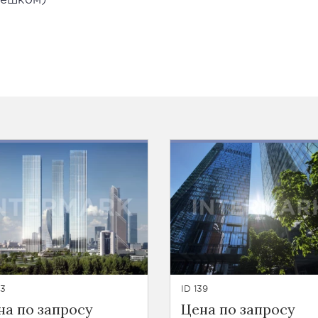
53
ID 139
на по запросу
Цена по запросу