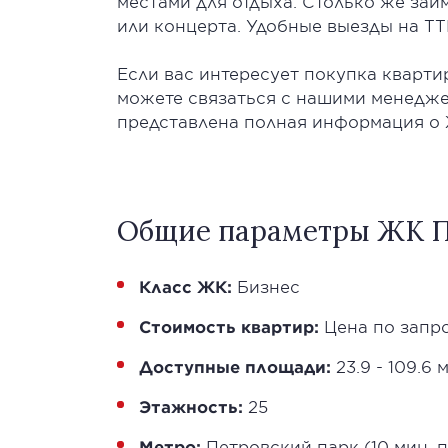
местами для отдыха. Столько же займ
или концерта. Удобные выезды на ТТ
Если вас интересует покупка кварти
можете связаться с нашими менедже
представлена полная информация о 
Общие параметры ЖК Пе
Класс ЖК:
Бизнес
Стоимость квартир:
Цена по запр
Доступные площади:
23.9 - 109.6 м
Этажность:
25
Метро:
Петровский парк (10 мин. 