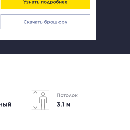
Узнать подробнее
Скачать брошюру
Потолок
ный
3.1 м