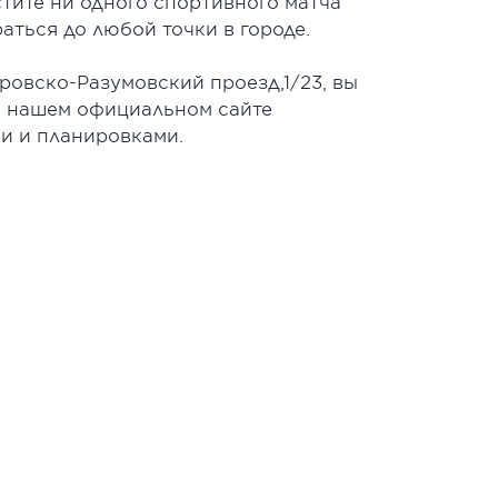
стите ни одного спортивного матча
аться до любой точки в городе.
ровско-Разумовский проезд,1/23, вы
а нашем официальном сайте
и и планировками.