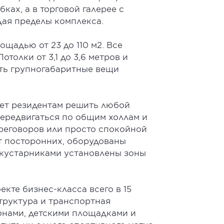
ках, а в торговой галерее с
ая пределы комплекса.
щадью от 23 до 110 м2. Все
толки от 3,1 до 3,6 метров и
ть групногабаритные вещи
жет резидентам решить любой
ередвигаться по общим холлам и
ереговоров или просто спокойной
т посторонних, оборудованы
 кустарниками установлены зоны
кте бизнес-класса всего в 15
труктура и транспортная
зонами, детскими площадками и