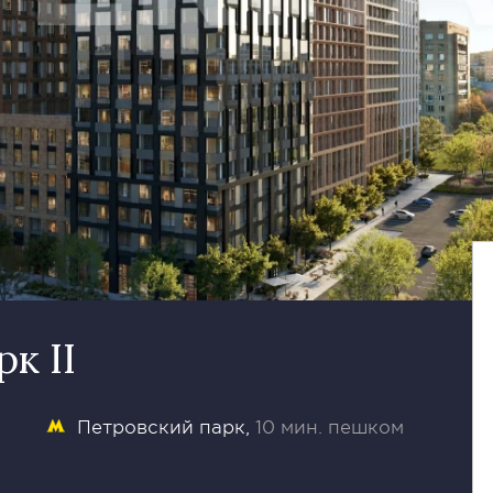
к II
Петровский парк
10 мин. пешком