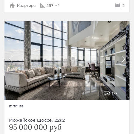
Квартира
297 м²
5
1
7
ID 301159
Можайское шоссе, 22к2
95 000 000 руб