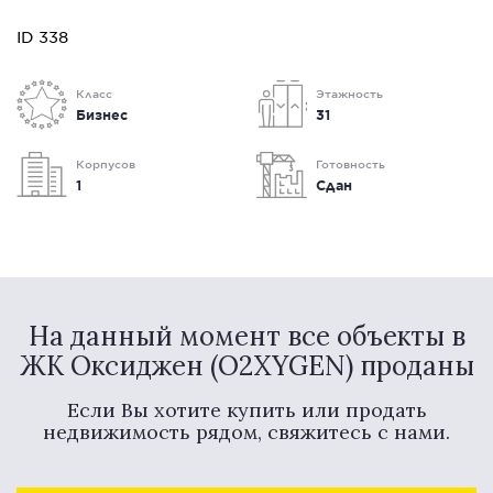
ID 338
Класс
Этажность
Бизнес
31
Корпусов
Готовность
1
Сдан
На данный момент все объекты в
ЖК Оксиджен (O2XYGEN) проданы
Если Вы хотите купить или продать
недвижимость рядом, свяжитесь с нами.