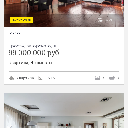
1
21
ЭКСКЛЮЗИВ
ID 64981
проезд Загорского, 11
99 000 000 руб
Квартира, 4 комнаты
Квартира
155.1 м²
3
3