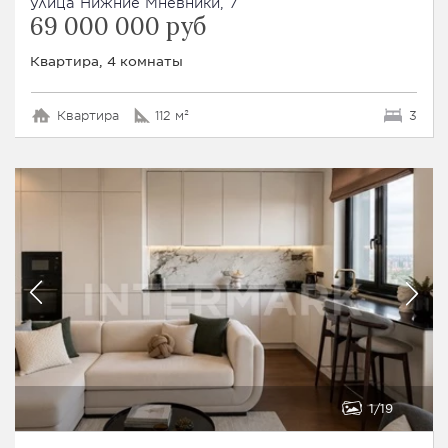
улица Нижние Мнёвники, 7
69 000 000 руб
Квартира, 4 комнаты
Квартира
112 м²
3
1
19