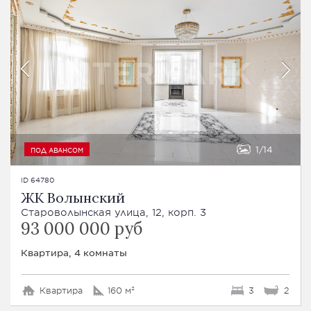
1
14
ПОД АВАНСОМ
ID 64780
ЖК Волынский
Староволынская улица, 12, корп. 3
93 000 000 руб
Квартира, 4 комнаты
Квартира
160 м²
3
2