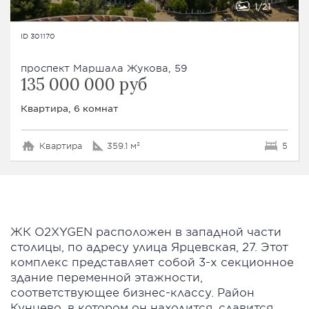
1
21
ID 301170
проспект Маршала Жукова, 59
135 000 000 руб
Квартира, 6 комнат
Квартира
359.1 м²
5
ЖК O2XYGEN расположен в западной части
столицы, по адресу улица Ярцевская, 27. Этот
комплекс представляет собой 3-х секционное
здание переменной этажности,
соответствующее бизнес-классу. Район
Кунцево, в котором он находится, славится