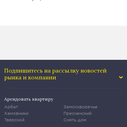
Подпишитесь на рассылку
новостей
рынка и компании
Арендовать квартиру
Арбат
Замоскворечье
Хамовники
Пресненский
Тверской
Снять дом