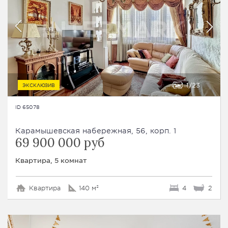
1
23
ЭКСКЛЮЗИВ
ID 65078
Карамышевская набережная, 56, корп. 1
69 900 000 руб
Квартира, 5 комнат
Квартира
140 м²
4
2