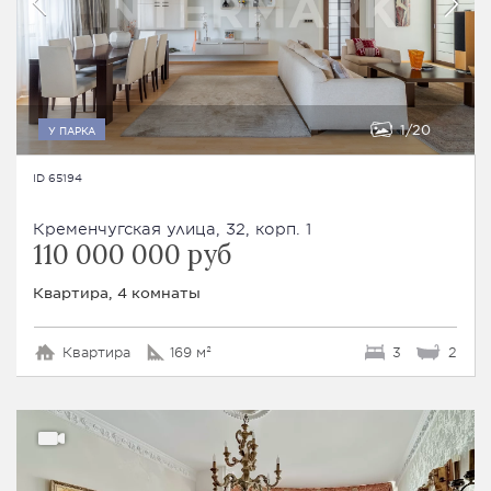
1
20
У ПАРКА
ID 65194
Кременчугская улица, 32, корп. 1
110 000 000 руб
Квартира, 4 комнаты
Квартира
169 м²
3
2