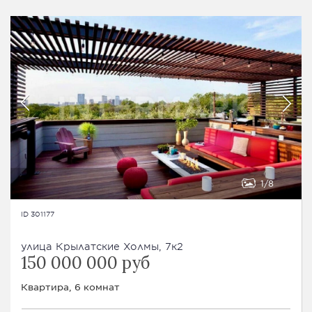
1
8
ID 301177
улица Крылатские Холмы, 7к2
150 000 000 руб
Квартира, 6 комнат