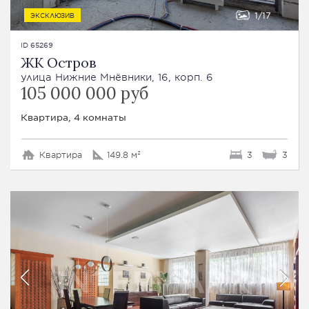
1
17
ЭКСКЛЮЗИВ
ID 65269
ЖК Остров
улица Нижние Мнёвники, 16, корп. 6
105 000 000 руб
Квартира, 4 комнаты
Квартира
149.8 м²
3
3