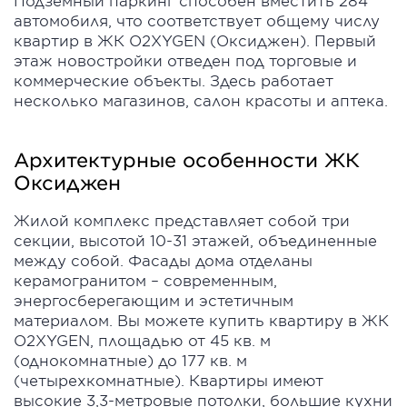
Подземный паркинг способен вместить 284
автомобиля, что соответствует общему числу
квартир в ЖК O2XYGEN (Оксиджен). Первый
этаж новостройки отведен под торговые и
коммерческие объекты. Здесь работает
несколько магазинов, салон красоты и аптека.
Архитектурные особенности ЖК
Оксиджен
Жилой комплекс представляет собой три
секции, высотой 10-31 этажей, объединенные
между собой. Фасады дома отделаны
керамогранитом – современным,
энергосберегающим и эстетичным
материалом. Вы можете купить квартиру в ЖК
O2XYGEN, площадью от 45 кв. м
(однокомнатные) до 177 кв. м
(четырехкомнатные). Квартиры имеют
высокие 3,3-метровые потолки, большие кухни