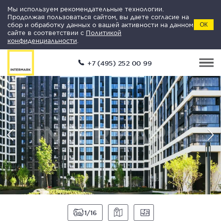
Мы используем рекомендательные технологии.
Продолжая пользоваться сайтом, вы даете согласие на
сбор и обработку данных о вашей активности на данном
ОК
сайте в соответствии с
Политикой
конфиденциальности
.
+7 (495) 252 00 99
1
16