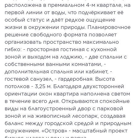
расположена в премиальном 4-м квартале, на
первой линии от воды, что подчёркивает её
особый статус и даёт редкое ощущение
жизни в окружении природы. Планировочное
решение свободного формата позволяет
организовать пространство максимально
гибко: - просторная гостиная с кухонной
зоной и выходом на лоджию, - две спальни с
собственными ванными комнатами, -
дополнительная спальня или кабинет, -
гостевой санузел, - гардеробная. Высота
потолков - 3,25 м. Благодаря двухсторонней
ориентации окон квартира наполнена светом
в течение всего дня. Открываются спокойные
виды на благоустроенный двор с парковой
зоной и на живописный лесопарк, создавая
баланс между городской средой и природным
окружением. «Остров» - масштабный проект
бизнес-класса у воды и парка,