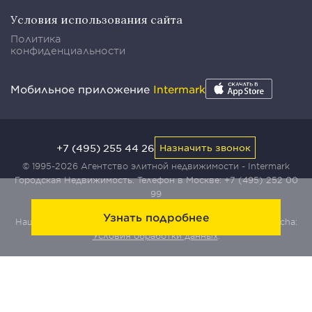
Условия использования сайта
Политика
конфиденциальности
Мобильное приложение
Intermark
+7 (495) 255 44 26
Назначить звонок
© 1995-2026 Агентство элитной недвижимости - Intermark
Городская Недвижимость. Телефон в Москве:
+7 (495) 252 00
99
Узнать подробнее
Наш сайт защищен с помощью сервиса Yandex SmartCaptcha:
Условия обработки данных
.