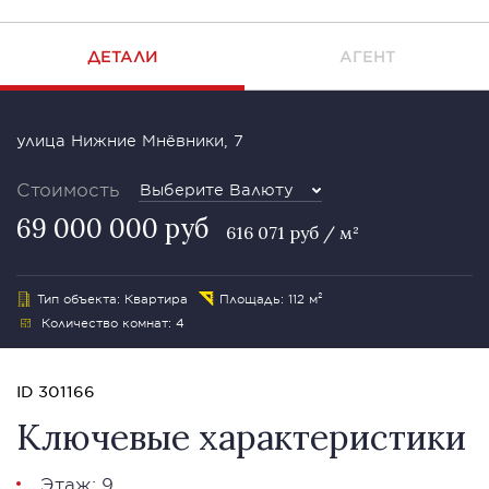
ДЕТАЛИ
АГЕНТ
улица Нижние Мнёвники, 7
Стоимость
Выберите Валюту
69 000 000 руб
616 071 руб / м²
Тип объекта: Квартира
Площадь: 112 м²
Количество комнат: 4
ID 301166
Ключевые характеристики
Этаж: 9