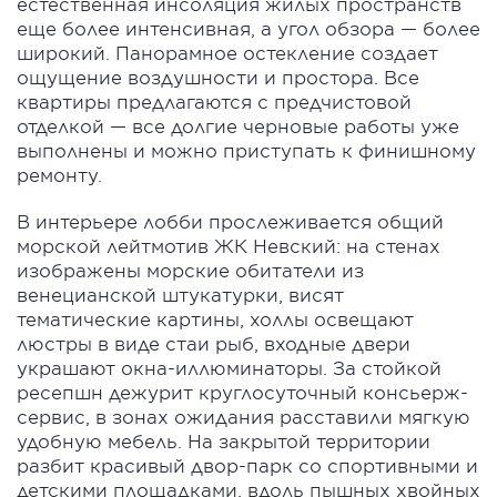
естественная инсоляция жилых пространств
еще более интенсивная, а угол обзора — более
широкий. Панорамное остекление создает
ощущение воздушности и простора. Все
квартиры предлагаются с предчистовой
отделкой — все долгие черновые работы уже
выполнены и можно приступать к финишному
ремонту.
В интерьере лобби прослеживается общий
морской лейтмотив ЖК Невский: на стенах
изображены морские обитатели из
венецианской штукатурки, висят
тематические картины, холлы освещают
люстры в виде стаи рыб, входные двери
украшают окна-иллюминаторы. За стойкой
ресепшн дежурит круглосуточный консьерж-
сервис, в зонах ожидания расставили мягкую
удобную мебель. На закрытой территории
разбит красивый двор-парк со спортивными и
детскими площадками, вдоль пышных хвойных