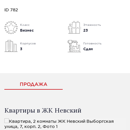
ID 782
Класс
Этажность
Бизнес
23
Корпусов
Готовность
3
Сдан
ПРОДАЖА
Квартиры в ЖК Невский