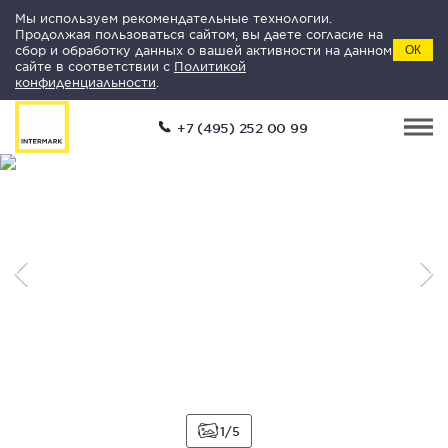
Мы используем рекомендательные технологии.
Продолжая пользоваться сайтом, вы даете согласие на
сбор и обработку данных о вашей активности на данном
ОК
сайте в соответствии с
Политикой
конфиденциальности
.
+7 (495) 252 00 99
1
5