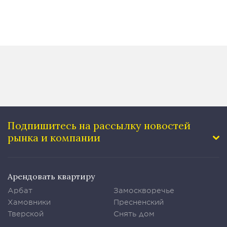
Подпишитесь на рассылку
новостей
рынка и компании
Арендовать квартиру
Арбат
Замоскворечье
Хамовники
Пресненский
Тверской
Снять дом