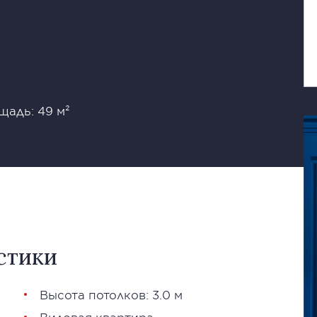
щадь: 49 м²
стики
Высота потолков: 3.0 м