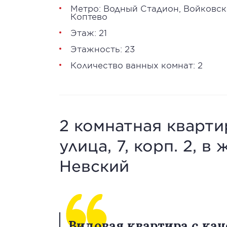
Метро:
Водный Стадион
,
Войковск
Коптево
Этаж: 21
Этажность: 23
Количество ванных комнат: 2
2 комнатная кварти
улица, 7, корп. 2, 
Невский
Видовая квартира с ка