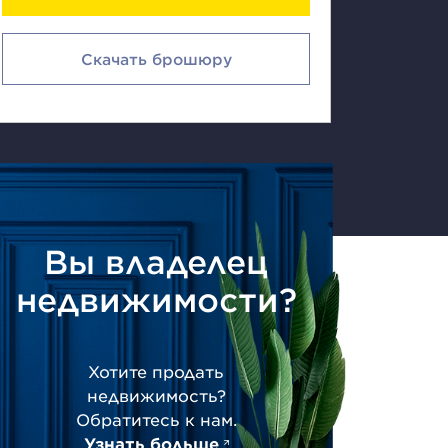
Скачать брошюру
Вы владелец
недвижимости?
Хотите продать
недвижимость?
Обратитесь к нам.
Узнать больше