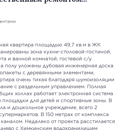
иентами
ная квартира площадью 49,7 кв.м в ЖК
ланированы зона кухни-столовой-гостиной,
та и ванной комнатой, гостевой с/у.
на полу уложены дубовая инженерная доска
лопакеты с деревянными элементами,
ртира очень тихая благодаря шумоизоляции
вание с раздельным управлением. Полная
общих холлах работает электронная система
 площадки для детей и спортивные зоны. В
а и дошкольное учреждение, всего 2
супермаркетов. В 150 метрах от комплекса
каналом. Недалеко от проекта расстилается
нево с Химкинским водохранилищем.