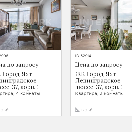
2996
ID 62914
на по запросу
Цена по запросу
 Город Яхт
ЖК Город Яхт
нинградское
Ленинградское
се, 37, корп. 1
шоссе, 37, корп. 1
ртира, 4 комнаты
Квартира, 3 комнаты
70 м²
170 м²