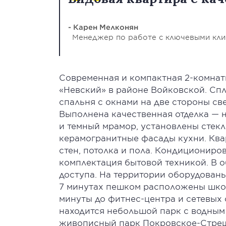
- Карен Мелконян
Менеджер по работе с ключевыми кл
Современная и компактная 2-комнат
«Невский» в районе Войковской. Сп
спальня с окнами на две стороны све
Выполнена качественная отделка — 
и темный мрамор, установлены стек
керамогранитные фасады кухни. Ква
стен, потолка и пола. Кондициониро
комплектация бытовой техникой. В 
доступа. На территории оборудованы
7 минутах пешком расположены школ
минуты до фитнес-центра и сетевых 
находится небольшой парк с водным 
живописный парк Покровское-Стреш