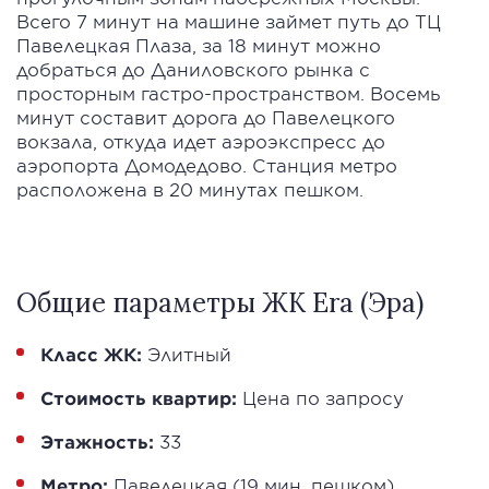
Всего 7 минут на машине займет путь до ТЦ
Павелецкая Плаза, за 18 минут можно
добраться до Даниловского рынка с
просторным гастро-пространством. Восемь
минут составит дорога до Павелецкого
вокзала, откуда идет аэроэкспресс до
аэропорта Домодедово. Станция метро
расположена в 20 минутах пешком.
Общие параметры ЖК Era (Эра)
Класс ЖК:
Элитный
Стоимость квартир:
Цена по запросу
Этажность:
33
Метро:
Павелецкая (19 мин. пешком)