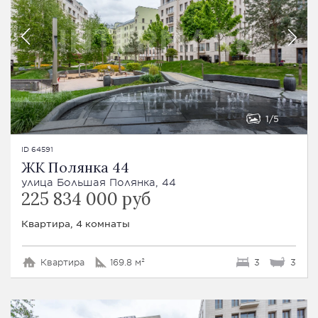
1
5
ID 64591
ЖК Полянка 44
улица Большая Полянка, 44
225 834 000 руб
Квартира, 4 комнаты
Квартира
169.8 м²
3
3