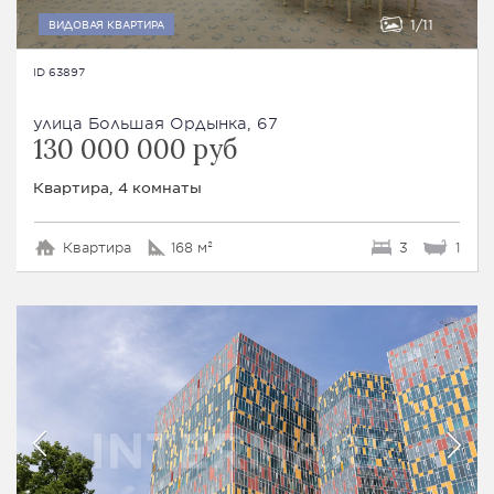
1
11
ВИДОВАЯ КВАРТИРА
ID 63897
улица Большая Ордынка, 67
130 000 000 руб
Квартира, 4 комнаты
Квартира
168 м²
3
1