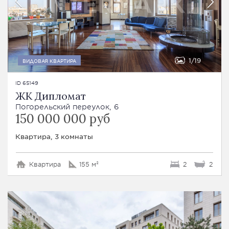
1
19
ВИДОВАЯ КВАРТИРА
ID 65149
ЖК Дипломат
Погорельский переулок, 6
150 000 000 руб
Квартира, 3 комнаты
Квартира
155 м²
2
2