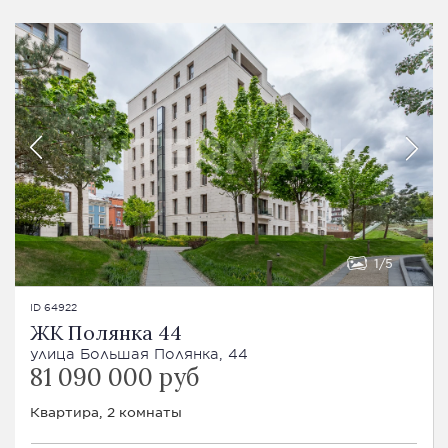
1
5
ID 64922
ЖК Полянка 44
улица Большая Полянка, 44
81 090 000 руб
Квартира, 2 комнаты