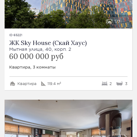
1
7
ID 65221
ЖК Sky House (Скай Хаус)
Мытная улица, 40, корп. 2
60 000 000 руб
Квартира, 3 комнаты
Квартира
119.4 м²
2
3