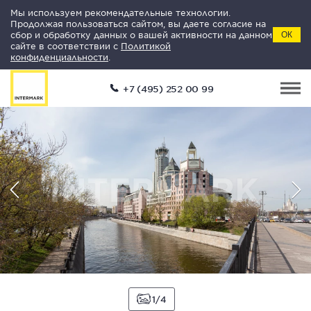
Мы используем рекомендательные технологии.
Продолжая пользоваться сайтом, вы даете согласие на
сбор и обработку данных о вашей активности на данном
ОК
сайте в соответствии с
Политикой
конфиденциальности
.
+7 (495) 252 00 99
1
4