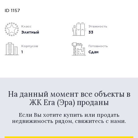
ID 1157
Класс
Этажность
Элитный
33
Корпусов
Готовность
1
Сдан
На данный момент все объекты в
ЖК Era (Эра) проданы
Если Вы хотите купить или продать
недвижимость рядом, свяжитесь с нами.