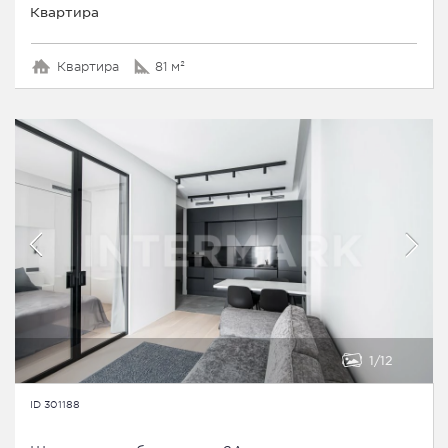
Квартира
Квартира
81 м²
1
12
ID 301188