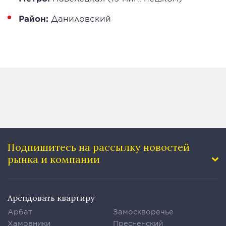
Район:
Даниловский
Подпишитесь на рассылку
новостей
рынка и компании
Арендовать квартиру
Арбат
Замоскворечье
Хамовники
Пресненский