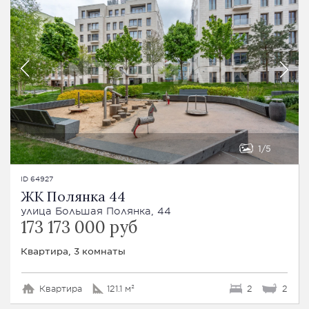
1
5
ID 64927
ЖК Полянка 44
улица Большая Полянка, 44
173 173 000 руб
Квартира, 3 комнаты
Квартира
121.1 м²
2
2