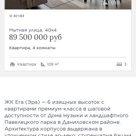
1
30
ID 301183
Мытная улица, 40к4
89 500 000 руб
Квартира, 4 комнаты
Квартира
108 м²
3
ЖК Era (Эра) — 6 изящных высоток с
квартирами премиум-класса в шаговой
доступности от Дома музыки и ландшафтного
Павелецкого парка в Даниловском районе.
Архитектура корпусов выдержана в
утонченном стиле ар-деко: ступенчатые башни