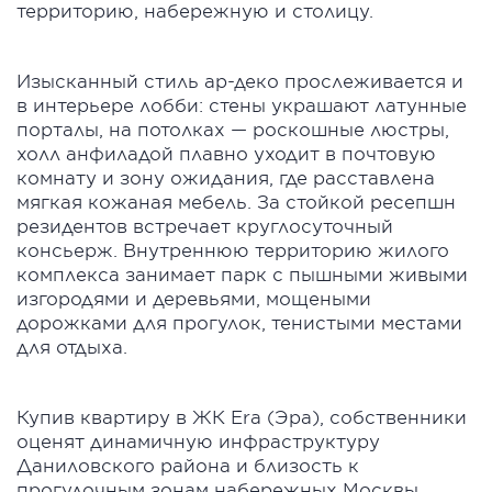
территорию, набережную и столицу.
Изысканный стиль ар-деко прослеживается и
в интерьере лобби: стены украшают латунные
порталы, на потолках — роскошные люстры,
холл анфиладой плавно уходит в почтовую
комнату и зону ожидания, где расставлена
мягкая кожаная мебель. За стойкой ресепшн
резидентов встречает круглосуточный
консьерж. Внутреннюю территорию жилого
комплекса занимает парк с пышными живыми
изгородями и деревьями, мощеными
дорожками для прогулок, тенистыми местами
для отдыха.
Купив квартиру в ЖК Era (Эра), собственники
оценят динамичную инфраструктуру
Даниловского района и близость к
прогулочным зонам набережных Москвы.