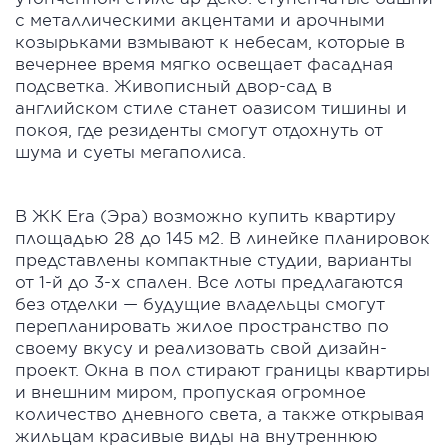
с металлическими акцентами и арочными
козырьками взмывают к небесам, которые в
вечернее время мягко освещает фасадная
подсветка. Живописный двор-сад в
английском стиле станет оазисом тишины и
покоя, где резиденты смогут отдохнуть от
шума и суеты мегаполиса.
В ЖК Era (Эра) возможно купить квартиру
площадью 28 до 145 м2. В линейке планировок
представлены компактные студии, варианты
от 1-й до 3-х спален. Все лоты предлагаются
без отделки — будущие владельцы смогут
перепланировать жилое пространство по
своему вкусу и реализовать свой дизайн-
проект. Окна в пол стирают границы квартиры
и внешним миром, пропуская огромное
количество дневного света, а также открывая
жильцам красивые виды на внутреннюю