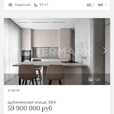
Квартира
53 м²
1
1
1
2
ID 301115
Дубининская улица, 59А
59 900 000 руб