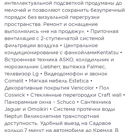
интеллектуальной подсветкой продуманы до
мелочей и позволяют сохранить безупречный
порядок без визуальной перегрузки
пространства. Ремонт и оснащение
выполнялись «не на продажу»: • Приточная
вентиляция с 2-ступенчатой системой
фильтрации воздуха • Центральное
кондиционирование с фанкойламиKentatsu •
Встроенная техника ASKO, холодильник и
морозильник Liebherr, вытяжка Falmec,
телевизор Lg • Видеодомофон и звонок
Comelit • Мягкая мебель Estetica •
Декоративные покрытия Venicolor • Пол
Coswick • Стеклянные перегородки Craft wall •
Панорамные окна – Sсhuсо • Сантехника
Jaguar и Omoikiri • Система протечки воды
Neptun Великолепная транспортная
доступность. Удобный выезд на Садовое
кольцо,7 минут на автомобиле до Кремля. В