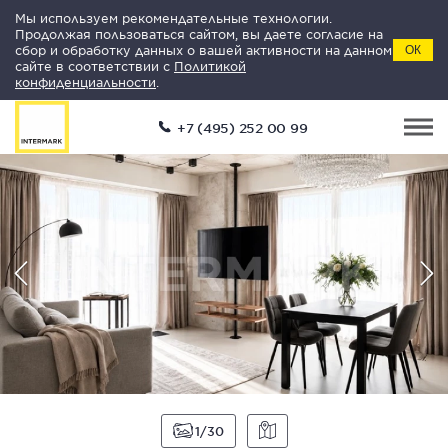
Мы используем рекомендательные технологии.
Продолжая пользоваться сайтом, вы даете согласие на
сбор и обработку данных о вашей активности на данном
ОК
сайте в соответствии с
Политикой
конфиденциальности
.
+7 (495) 252 00 99
1
30