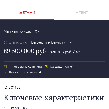
ДЕТАЛИ
АГЕНТ
Мытная улица, 40к4
Стоимость
Выберите Валюту
89 500 000 руб
828 703 руб / м²
Тип объекта: Квартира
Площадь: 108 м²
Количество комнат: 4
ID 301183
Ключевые характеристики
Этаж: 16