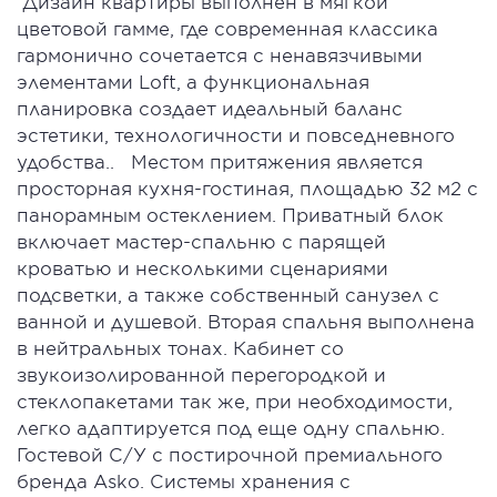
Дизайн квартиры выполнен в мягкой
цветовой гамме, где современная классика
гармонично сочетается с ненавязчивыми
элементами Loft, а функциональная
планировка создает идеальный баланс
эстетики, технологичности и повседневного
удобства.. Местом притяжения является
просторная кухня-гостиная, площадью 32 м2 с
панорамным остеклением. Приватный блок
включает мастер-спальню с парящей
кроватью и несколькими сценариями
подсветки, а также собственный санузел с
ванной и душевой. Вторая спальня выполнена
в нейтральных тонах. Кабинет со
звукоизолированной перегородкой и
стеклопакетами так же, при необходимости,
легко адаптируется под еще одну спальню.
Гостевой С/У с постирочной премиального
бренда Asko. Системы хранения с