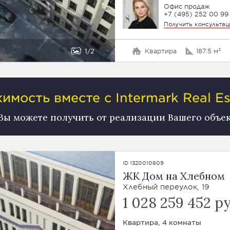
Офис продаж
+7 (495) 252 00 99
Получить консульта
1
2
Квартира
187.5 м²
мость вместе с Intermark Real Es
 Вы можете получить от реализации Вашего объе
ID 1320010809
ЖК Дом на Хлебном
Хлебный переулок, 19
1 028 259 452 р
Квартира, 4 комнаты