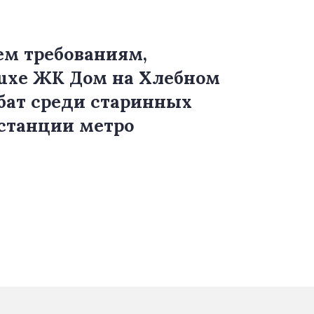
ем требованиям,
luxe ЖК Дом на Хлебном
бат среди старинных
т станции метро