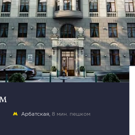
ом
Арбатская
8 мин. пешком