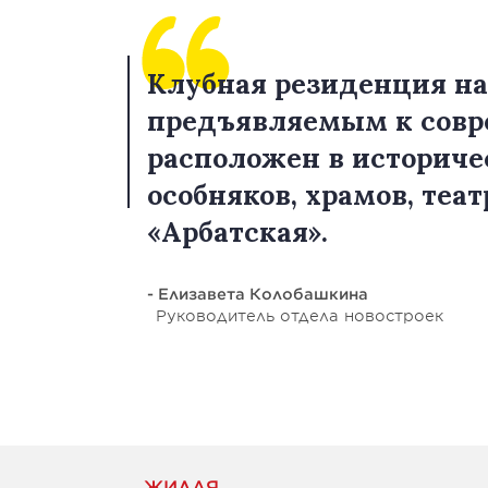
Клубная резиденция на
предъявляемым к совр
расположен в историче
особняков, храмов, теат
«Арбатская».
- Елизавета Колобашкина
Руководитель отдела новостроек
ЖИЛАЯ