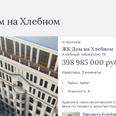
м на Хлебном
ID 132002638
ЖК Дом на Хлебном
Хлебный переулок, 19
398 985 000 ру
Квартира, 3 комнаты
Район:
Арбат
Этажность: 8
Здание в неоклассическом с
века по проекту архитектора
Елизавета Колоба