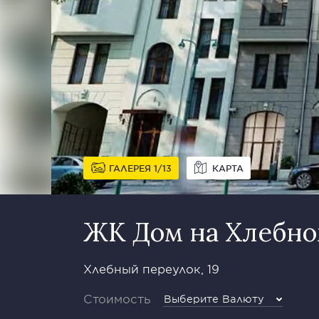
ГАЛЕРЕЯ
1
13
КАРТА
ЖК Дом на Хлебн
Хлебный переулок, 19
Стоимость
Выберите Валюту