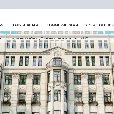
АЯ
ЗАРУБЕЖНАЯ
КОММЕРЧЕСКАЯ
СОБСТВЕННИ
а ⭐
Дом на Хлебном, Хлебный переулок, 19, ID 132