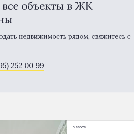
все объекты в ЖК
аны
одать недвижимость рядом, свяжитесь с
495) 252 00 99
ID 65078