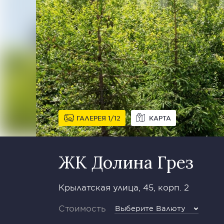
ГАЛЕРЕЯ
1
12
КАРТА
ЖК Долина Грез
Крылатская улица, 45, корп. 2
Стоимость
Выберите Валюту