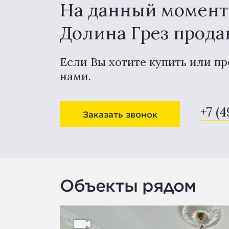
На данный момент 
Долина Грез прод
Если Вы хотите купить или пр
нами.
+7 (
Заказать звонок
Объекты рядом