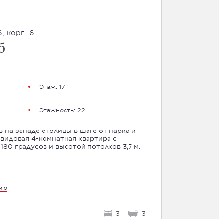
, корп. 6
б
Этаж: 17
Этажность: 22
 на западе столицы в шаге от парка и
видовая 4-комнатная квартира с
80 градусов и высотой потолков 3,7 м.
цию
3
3