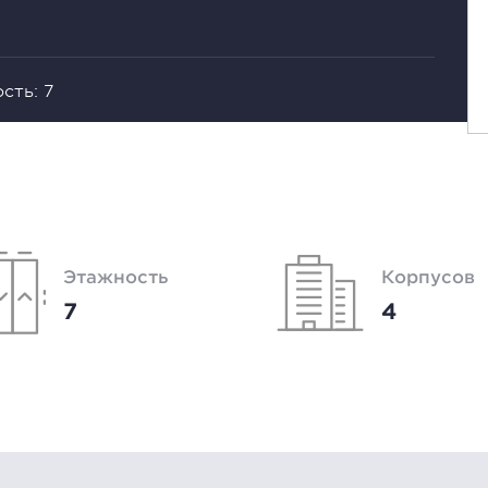
сть: 7
Этажность
Корпусов
7
4