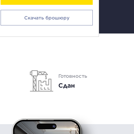
Скачать брошюру
Готовность
Сдан