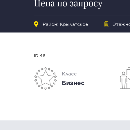
Цена по запросу
Район:
Крылатское
Этажно
ID 46
Класс
Бизнес