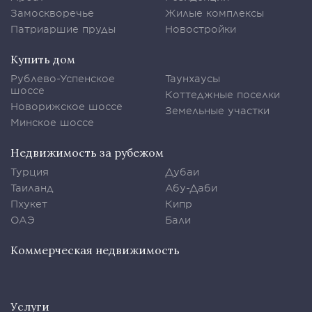
Замоскворечье
Жилые комплексы
Патриаршие пруды
Новостройки
Купить дом
Рублево-Успенское
Таунхаусы
шоссе
Коттеджные поселки
Новорижское шоссе
Земельные участки
Минское шоссе
Недвижимость за рубежом
Турция
Дубаи
Таиланд
Абу-Даби
Пхукет
Кипр
ОАЭ
Бали
Коммерческая недвижимость
Услуги