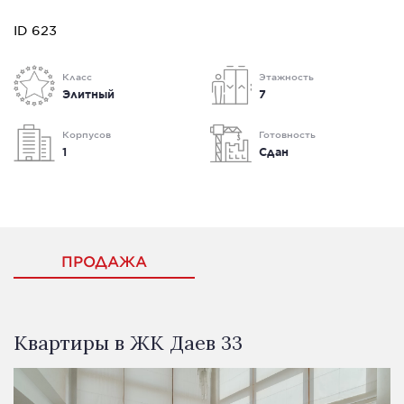
ID 623
Класс
Этажность
Элитный
7
Корпусов
Готовность
1
Сдан
ПРОДАЖА
Квартиры в ЖК Даев 33