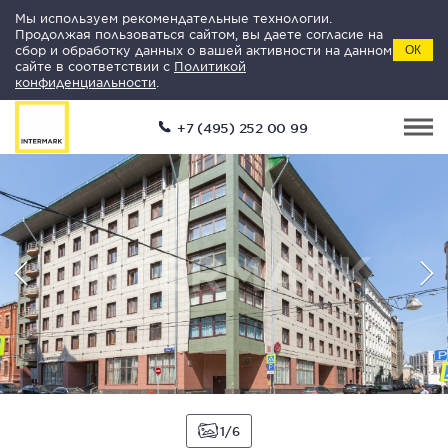
Мы используем рекомендательные технологии.
Продолжая пользоваться сайтом, вы даете согласие на
сбор и обработку данных о вашей активности на данном
ОК
сайте в соответствии с
Политикой
конфиденциальности
.
+7 (495) 252 00 99
1
6