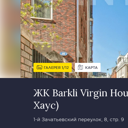
ГАЛЕРЕЯ
1
12
КАРТА
ЖК Barkli Virgin Ho
Хаус)
1-й Зачатьевский переулок, 8, стр. 9