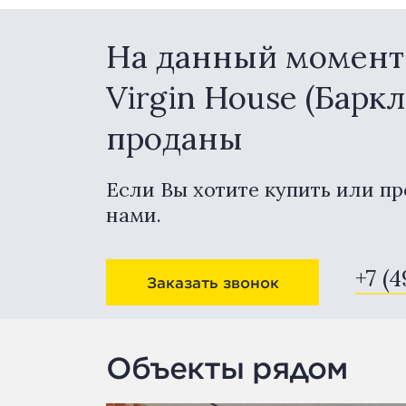
На данный момент 
Virgin House (Барк
проданы
Если Вы хотите купить или пр
нами.
+7 (
Заказать звонок
Объекты рядом