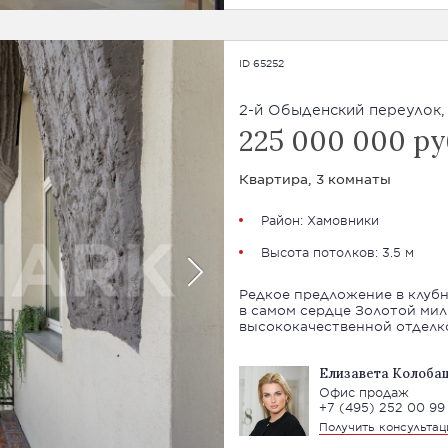
ID 65252
2-й Обыденский переулок, 
225 000 000 ру
Квартира, 3 комнаты
Район:
Хамовники
Высота потолков: 3.5 м
Редкое предложение в клуб
в самом сердце Золотой мил
высококачественной отделк
Елизавета Колоба
Офис продаж
+7 (495) 252 00 99
Получить консульта