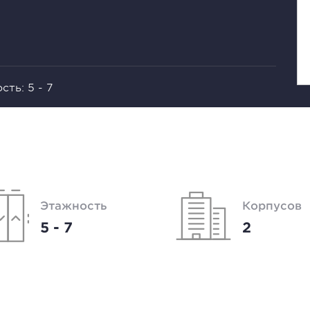
ть: 5 - 7
Этажность
Корпусов
5 - 7
2