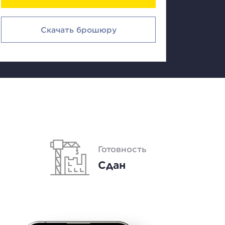
Скачать брошюру
Готовность
Сдан