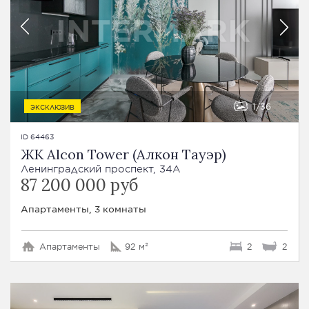
1
36
ЭКСКЛЮЗИВ
ID 64463
ЖК Alcon Tower (Алкон Тауэр)
Ленинградский проспект, 34А
87 200 000 руб
Апартаменты, 3 комнаты
Апартаменты
92 м²
2
2