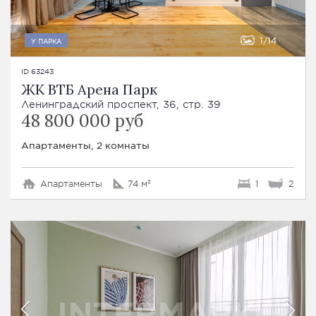
1
14
У ПАРКА
ID 63243
ЖК ВТБ Арена Парк
Ленинградский проспект, 36, стр. 39
48 800 000 руб
Апартаменты, 2 комнаты
Апартаменты
74 м²
1
2