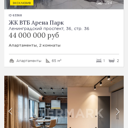
1
24
ЭКСКЛЮЗИВ
ID 63368
ЖК ВТБ Арена Парк
Ленинградский проспект, 36, стр. 36
44 000 000 руб
Апартаменты, 2 комнаты
Апартаменты
65 м²
1
2