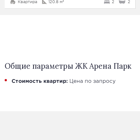
Квартира
120.8 м²
2
2
Общие параметры ЖК Арена Парк
Стоимость квартир:
Цена по запросу