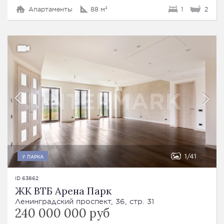
Апартаменты
88 м²
1
2
1
41
У ПАРКА
ID 63862
ЖК ВТБ Арена Парк
Ленинградский проспект, 36, стр. 31
240 000 000 руб