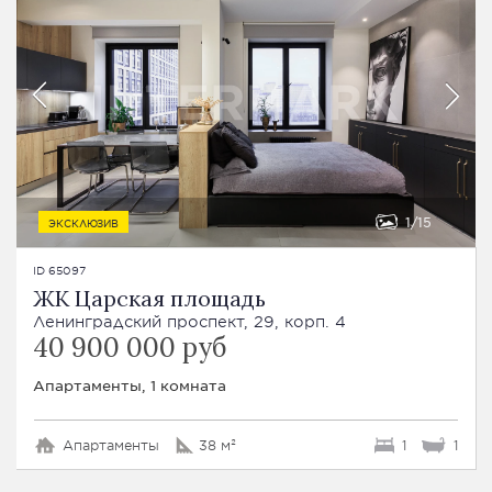
1
15
ЭКСКЛЮЗИВ
ID 65097
ЖК Царская площадь
Ленинградский проспект, 29, корп. 4
40 900 000 руб
Апартаменты, 1 комната
Апартаменты
38 м²
1
1