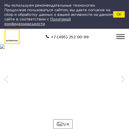
Мы используем рекомендательные технологии.
Продолжая пользоваться сайтом, вы даете согласие на
сбор и обработку данных о вашей активности на данном
ОК
сайте в соответствии с
Политикой
конфиденциальности
.
+7 (495) 252 00 99
1
4