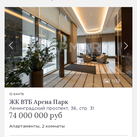
1
32
ID 64478
ЖК ВТБ Арена Парк
Ленинградский проспект, 36, стр. 31
74 000 000 руб
Апартаменты, 2 комнаты