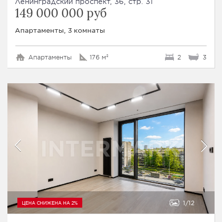
Ленинградский проспект, 36, стр. 31
149 000 000 руб
Апартаменты, 3 комнаты
Апартаменты
176 м²
2
3
1
12
ЦЕНА СНИЖЕНА НА 2%