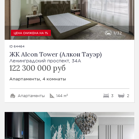
1
32
ЦЕНА СНИЖЕНА НА 1%
ID 64464
ЖК Alcon Tower (Алкон Тауэр)
Ленинградский проспект, 34А
122 300 000 руб
Апартаменты, 4 комнаты
Апартаменты
144 м²
3
2