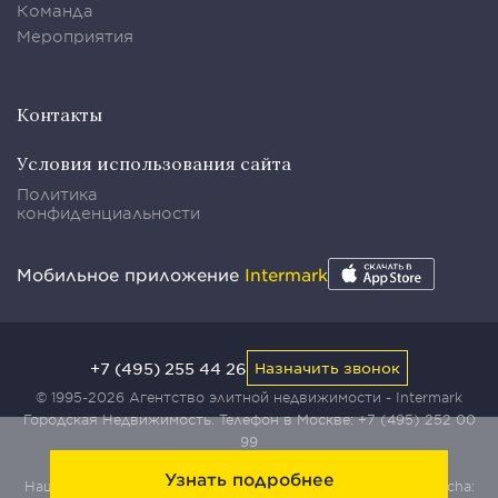
Команда
Мероприятия
Контакты
Условия использования сайта
Политика
конфиденциальности
Мобильное приложение
Intermark
+7 (495) 255 44 26
Назначить звонок
© 1995-2026 Агентство элитной недвижимости - Intermark
Городская Недвижимость. Телефон в Москве:
+7 (495) 252 00
99
Узнать подробнее
Наш сайт защищен с помощью сервиса Yandex SmartCaptcha: