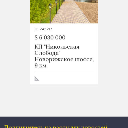
ID 245217
$ 6 030 000
КП "Никольская
Слобода"
Новорижское шоссе,
9 км
Подпишитесь на рассылку
новостей