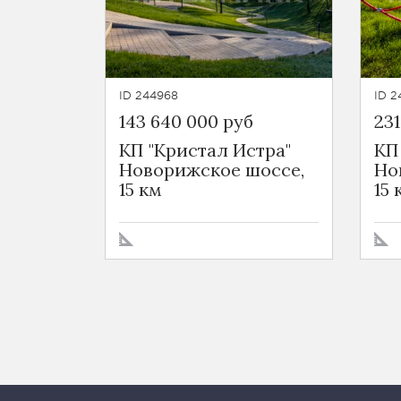
ID 244968
ID 2
143 640 000 руб
231
КП "Кристал Истра"
КП
Новорижское шоссе,
Но
15 км
15 