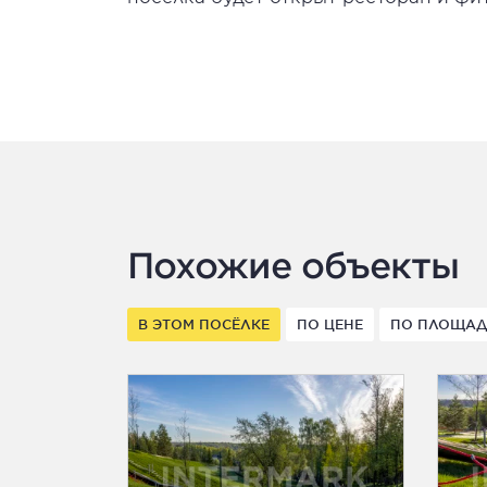
Похожие объекты
В ЭТОМ ПОСЁЛКЕ
ПО ЦЕНЕ
ПО ПЛОЩА