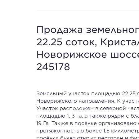
Продажа земельног
22.25 соток, Кристал
Новорижское шоссе,
245178
Земельный участок площадью 22.25 с
Новорижского направления. К участ
Участок расположен в северной част
площадью 1, 3 Га, а также рядом с
19 Га. Также в посёлке организован
протяжонностью более 1,5 килломет
посёлка будет открыт ресторан и фи