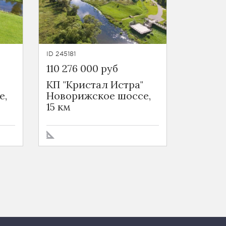
ID 245181
110 276 000 руб
КП "Кристал Истра"
е,
Новорижское шоссе,
15 км