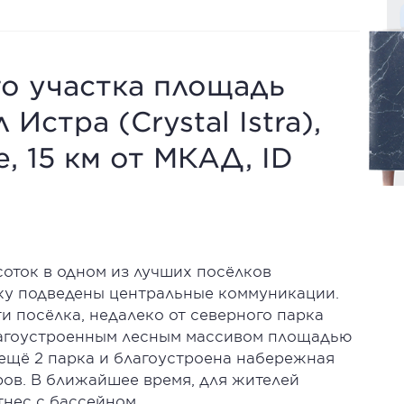
о участка площадь
 Истра (Crystal Istra),
 15 км от МКАД, ID
оток в одном из лучших посёлков
ку подведены центральные коммуникации.
и посёлка, недалеко от северного парка
 благоустроенным лесным массивом площадью
о ещё 2 парка и благоустроена набережная
ров. В ближайшее время, для жителей
тнес с бассейном.