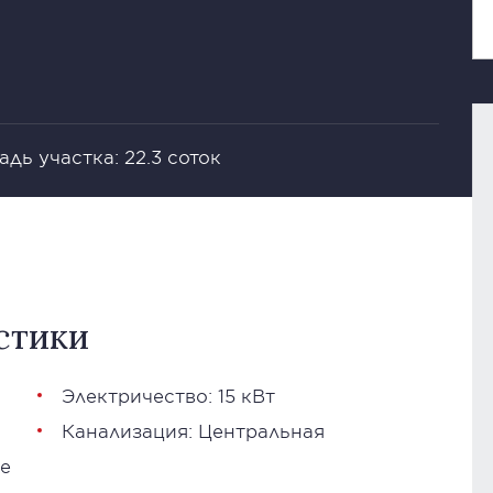
дь участка: 22.3 соток
стики
Электричество: 15 кВт
Канализация: Центральная
е