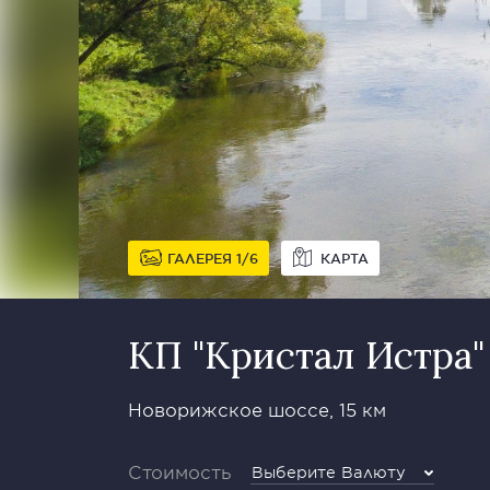
ГАЛЕРЕЯ
1
6
КАРТА
КП "Кристал Истра"
Новорижское шоссе, 15 км
Стоимость
Выберите Валюту