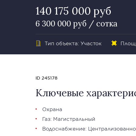
140 175 000 руб
6 300 000 руб / сотка
Тип объекта: Участок
Площа
ID 245178
Ключевые характери
Охрана
Газ: Магистральный
Водоснабжение: Централизованно