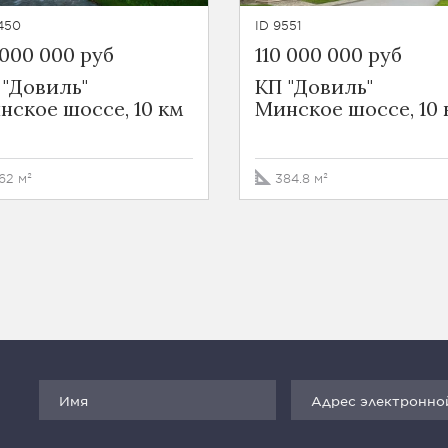
450
ID 9551
 000 000 руб
110 000 000 руб
 "Довиль"
КП "Довиль"
нское шоссе, 10 км
Минское шоссе, 10 
62 м²
384.8 м²