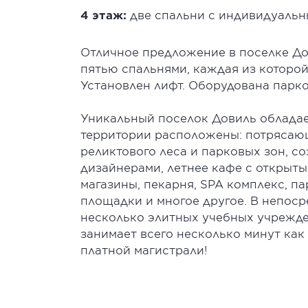
4 этаж:
две спальни с индивидуальн
Отличное предложение в поселке До
пятью спальнями, каждая из которо
Установлен лифт. Оборудована парко
Уникальный поселок Довиль обладае
территории расположены: потрясаю
реликтового леса и парковых зон, 
дизайнерами, летнее кафе с открыт
магазины, пекарня, SPA комплекс, п
площадки и многое другое. В непос
несколько элитных учебных учрежде
занимает всего несколько минут как
платной магистрали!