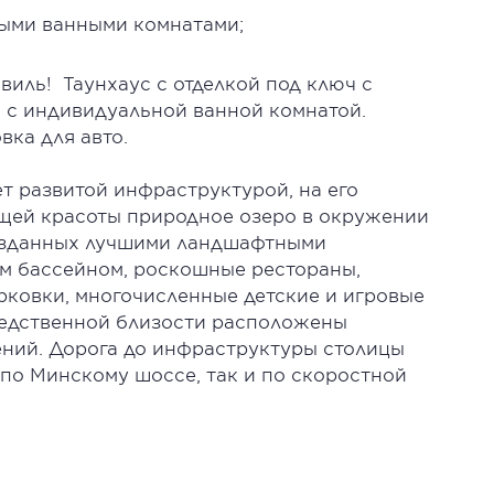
ыми ванными комнатами;
виль! Таунхаус с отделкой под ключ с
й с индивидуальной ванной комнатой.
вка для авто.
т развитой инфраструктурой, на его
щей красоты природное озеро в окружении
созданных лучшими ландшафтными
ым бассейном, роскошные рестораны,
арковки, многочисленные детские и игровые
редственной близости расположены
ний. Дорога до инфраструктуры столицы
 по Минскому шоссе, так и по скоростной