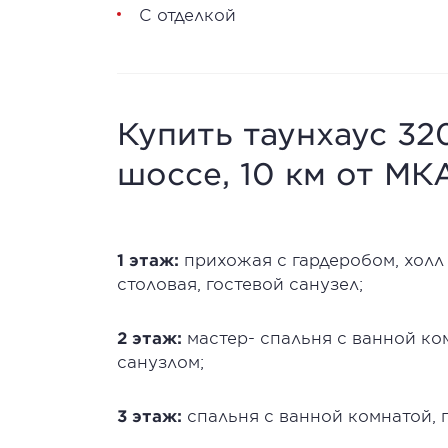
С отделкой
Купить таунхаус 32
шоссе, 10 км от МК
1 этаж:
прихожая с гардеробом, холл 
столовая, гостевой санузел;
2 этаж:
мастер- спальня с ванной ко
санузлом;
3 этаж:
спальня с ванной комнатой, 