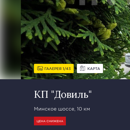
ГАЛЕРЕЯ
1
43
КАРТА
КП "Довиль"
Минское шоссе, 10 км
ЦЕНА СНИЖЕНА