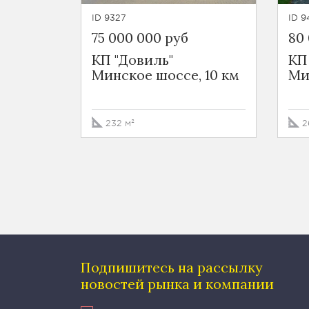
ID 9327
ID 9
75 000 000 руб
80
КП "Довиль"
КП
Минское шоссе, 10 км
Ми
232 м²
2
Подпишитесь на рассылку
новостей рынка и компании