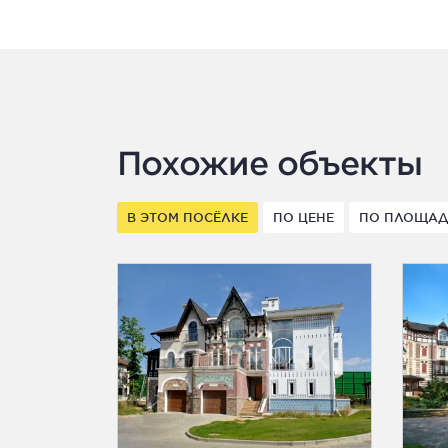
Похожие объекты
В ЭТОМ ПОСЁЛКЕ
ПО ЦЕНЕ
ПО ПЛОЩА