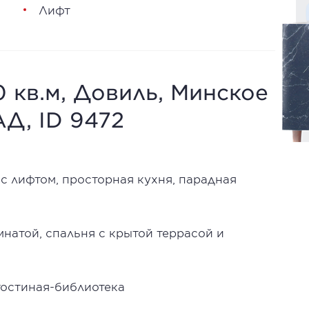
Лифт
0 кв.м, Довиль, Минское
АД, ID 9472
с лифтом, просторная кухня, парадная
мнатой, спальня с крытой террасой и
гостиная-библиотека