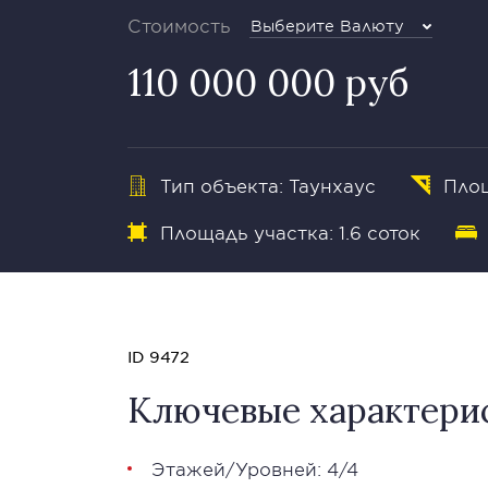
Стоимость
Выберите Валюту
110 000 000 руб
Тип объекта: Таунхаус
Площ
Площадь участка: 1.6 соток
ID 9472
Ключевые характери
Этажей/Уровней: 4/4