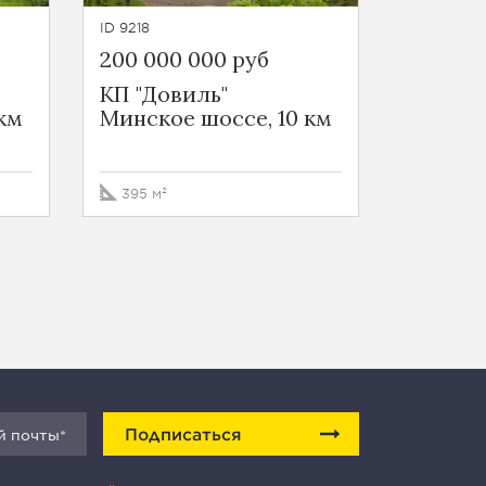
ID 9218
200 000 000 руб
КП "Довиль"
км
Минское шоссе, 10 км
395 м²
Подписаться