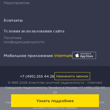
Мероприятия
Контакты
Условия использования сайта
Политика
конфиденциальности
Мобильное приложение
Intermark
+7 (495) 255 44 26
Назначить звонок
© 1995-2026 Агентство элитной недвижимости - Intermark
Городская Недвижимость. Телефон в Москве:
+7 (495) 252 00
99
Узнать подробнее
Наш сайт защищен с помощью сервиса Yandex SmartCaptcha:
Условия обработки данных
.