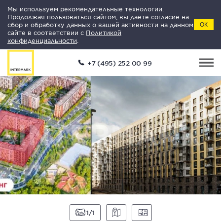
Мы используем рекомендательные технологии.
Продолжая пользоваться сайтом, вы даете согласие на
сбор и обработку данных о вашей активности на данном
ОК
сайте в соответствии с
Политикой
конфиденциальности
.
+7 (495) 252 00 99
1
1