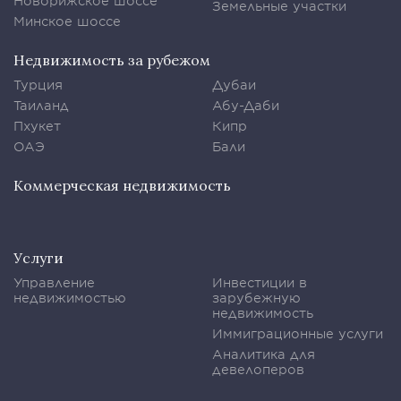
Новорижское шоссе
Земельные участки
Минское шоссе
Недвижимость за рубежом
Турция
Дубаи
Таиланд
Абу-Даби
Пхукет
Кипр
ОАЭ
Бали
Коммерческая недвижимость
Услуги
Управление
Инвестиции в
недвижимостью
зарубежную
недвижимость
Иммиграционные услуги
Аналитика для
девелоперов