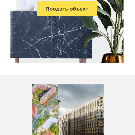
Продать объект