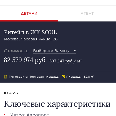
ДЕТАЛИ
АГЕНТ
Ритейл в ЖК SOUL
Москва, Часовая улица, 28
Стоимость
Выберите Валюту
82 579 974 руб
507 247 руб / м²
Тип объекта: Торговая площадь
Площадь: 162.8 м²
ID 4357
Ключевые характеристики
Метро: Аэропорт