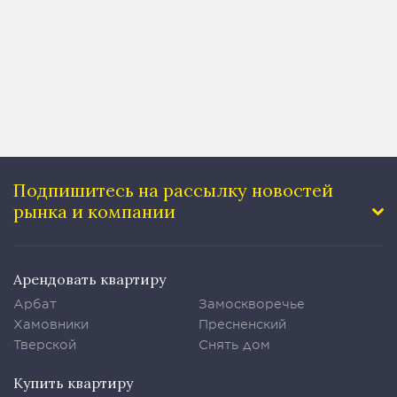
Подпишитесь на рассылку
новостей
рынка и компании
Арендовать квартиру
Арбат
Замоскворечье
Хамовники
Пресненский
Тверской
Снять дом
Купить квартиру