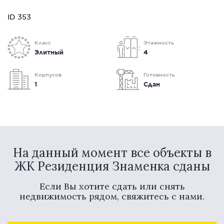
ID 353
Класс
Этажность
Элитный
4
Корпусов
Готовность
1
Сдан
На данный момент все объекты в
ЖК Резиденция Знаменка сданы
Если Вы хотите сдать или снять
недвижимость рядом, свяжитесь с нами.