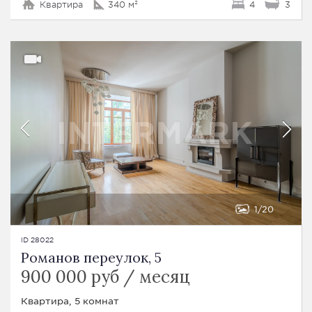
Квартира
340 м²
4
3
1
20
ID 28022
Романов переулок, 5
900 000 руб / месяц
Квартира, 5 комнат