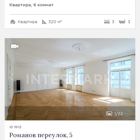
Квартира, 6 комнат
Квартира
320 м²
3
3
1
22
ID 15112
Романов переулок, 5