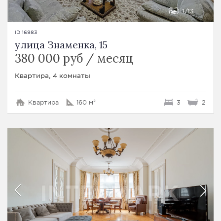
1
13
ID 16983
улица Знаменка, 15
380 000 руб / месяц
Квартира, 4 комнаты
Квартира
160 м²
3
2