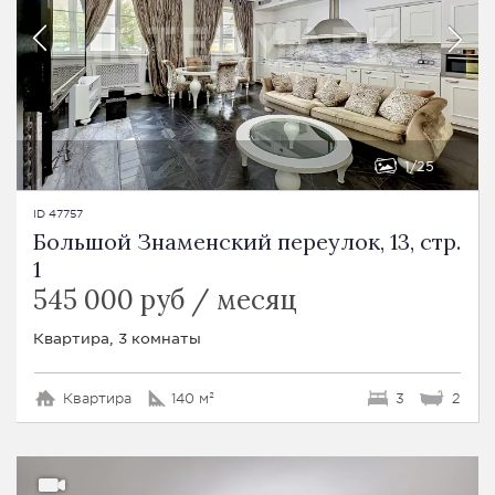
1
25
ID 47757
Большой Знаменский переулок, 13, стр.
1
545 000 руб / месяц
Квартира, 3 комнаты
Квартира
140 м²
3
2