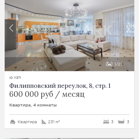
1
21
ID 11371
Филипповский переулок, 8, стр. 1
600 000 руб / месяц
Квартира, 4 комнаты
Квартира
231 м²
3
3