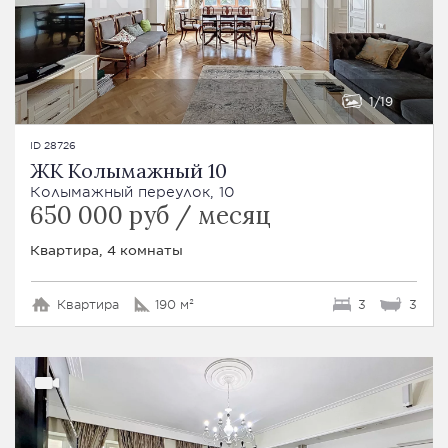
1
19
ID 28726
ЖК Колымажный 10
Колымажный переулок, 10
650 000 руб / месяц
Квартира, 4 комнаты
Квартира
190 м²
3
3