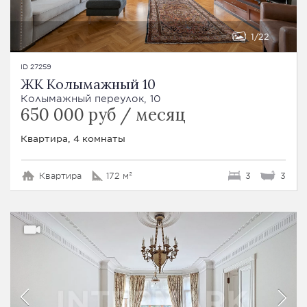
1
22
ID 27259
ЖК Колымажный 10
Колымажный переулок, 10
650 000 руб / месяц
Квартира, 4 комнаты
Квартира
172 м²
3
3