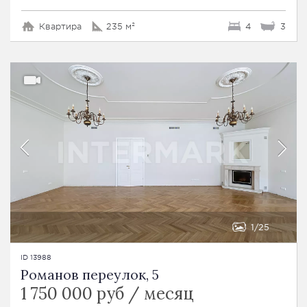
Квартира
235 м²
4
3
1
25
ID 13988
Романов переулок, 5
1 750 000 руб / месяц