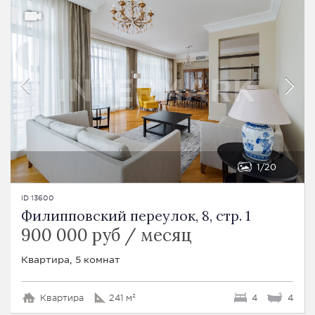
1
20
ID 13600
Филипповский переулок, 8, стр. 1
900 000 руб / месяц
Квартира, 5 комнат
Квартира
241 м²
4
4