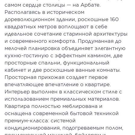
самом сердце столицы — на Арбате.
Располагаясь в историческом
дореволюционном здании, роскошные 160
квадратных метров воплощают в себе
идеальное сочетание старинной архитектуры
и современного комфорта. Продуманная до
мелочей планировка объединяет элегантную
кухню-гостиную с эффектным камином, две
просторные спальни, функциональный
кабинет и две роскошные ванные комнаты.
Просторная прихожая создает первое
впечатляющее впечатление о квартире.
Интерьер выполнен в классическом стиле с
использованием премиальных материалов.
Квартира полностью меблирована и
оснащена современной бытовой техникой
премиум-класса: системой
кондиционирования, подогреваемым полом,
посудомоечной машиной, бойлером и