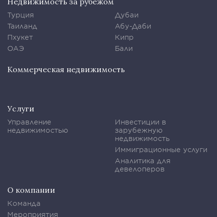
Недвижимость за рубежом
Турция
Дубаи
Таиланд
Абу-Даби
Пхукет
Кипр
ОАЭ
Бали
Коммерческая недвижимость
Услуги
Управление
Инвестиции в
недвижимостью
зарубежную
недвижимость
Иммиграционные услуги
Аналитика для
девелоперов
О компании
Команда
Мероприятия