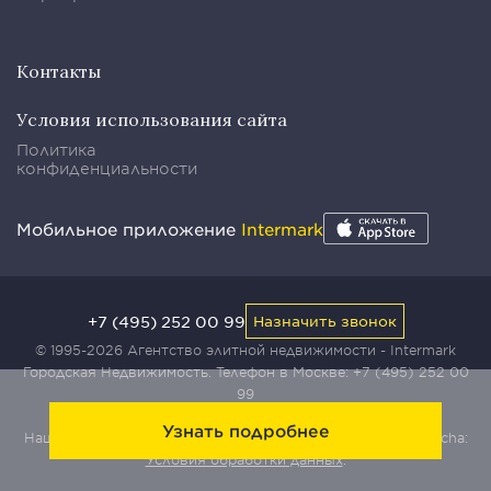
Контакты
Условия использования сайта
Политика
конфиденциальности
Мобильное приложение
Intermark
+7 (495) 252 00 99
Назначить звонок
© 1995-2026 Агентство элитной недвижимости - Intermark
Городская Недвижимость. Телефон в Москве:
+7 (495) 252 00
99
Узнать подробнее
Наш сайт защищен с помощью сервиса Yandex SmartCaptcha:
Условия обработки данных
.