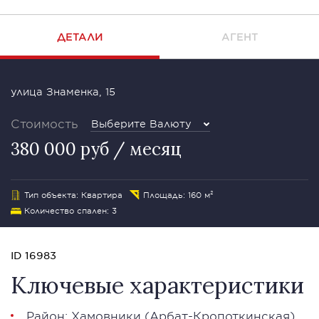
ДЕТАЛИ
АГЕНТ
улица Знаменка, 15
Стоимость
Выберите Валюту
380 000 руб / месяц
Тип объекта: Квартира
Площадь: 160 м²
Количество спален: 3
ID 16983
Ключевые характеристики
Район:
Хамовники
(Арбат-Кропоткинская)