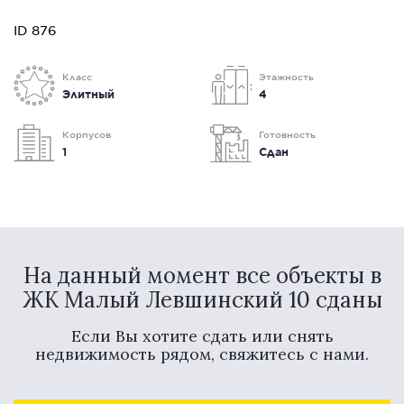
ID 876
Класс
Этажность
Элитный
4
Корпусов
Готовность
1
Сдан
На данный момент все объекты в
ЖК Малый Левшинский 10 сданы
Если Вы хотите сдать или снять
недвижимость рядом, свяжитесь с нами.