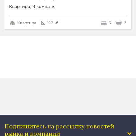
Квартира, 4 комнаты
Квартира
197 м²
3
3
Подпишитесь на рассылку
новостей
рынка и компании