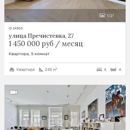
1
21
ID 24300
улица Пречистенка, 27
1 450 000 руб / месяц
Квартира, 5 комнат
Квартира
245 м²
4
4