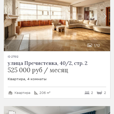
1
12
ID 27512
улица Пречистенка, 40/2, стр. 2
525 000 руб / месяц
Квартира, 4 комнаты
Квартира
206 м²
2
2