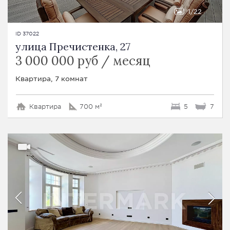
1
22
ID 37022
улица Пречистенка, 27
3 000 000 руб / месяц
Квартира, 7 комнат
Квартира
700 м²
5
7