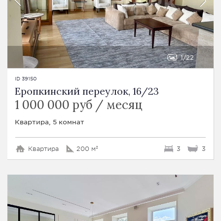
1
22
ID 39150
Еропкинский переулок, 16/23
1 000 000 руб / месяц
Квартира, 5 комнат
Квартира
200 м²
3
3