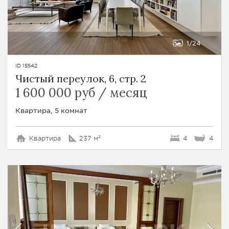
1
24
ID 15542
Чистый переулок, 6, стр. 2
1 600 000 руб / месяц
Квартира, 5 комнат
Квартира
237 м²
4
4