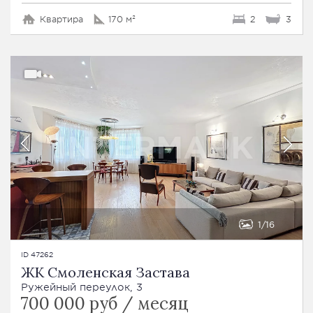
Квартира
170 м²
2
3
1
16
ID 47262
ЖК Смоленская Застава
Ружейный переулок, 3
700 000 руб / месяц