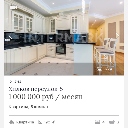
1
24
ID 42162
Хилков переулок, 5
1 000 000 руб / месяц
Квартира, 5 комнат
Квартира
190 м²
4
3