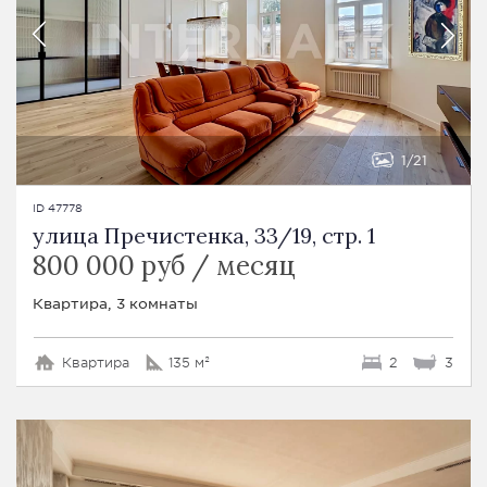
1
21
ID 47778
улица Пречистенка, 33/19, стр. 1
800 000 руб / месяц
Квартира, 3 комнаты
Квартира
135 м²
2
3