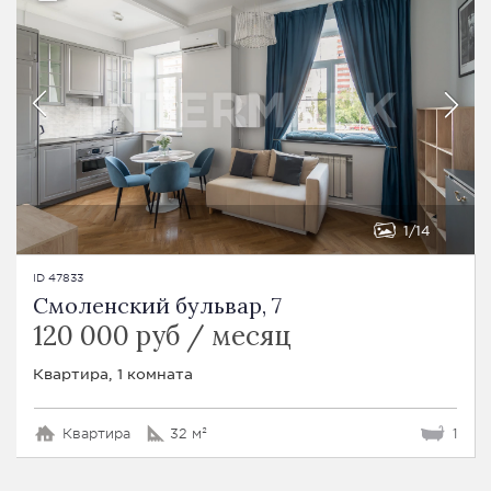
1
14
ID 47833
Смоленский бульвар, 7
120 000 руб / месяц
Квартира, 1 комната
Квартира
32 м²
1