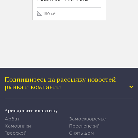
160 м²
412 м²
Подпишитесь на рассылку
новостей
рынка и компании
Арендовать квартиру
Арбат
Замоскворечье
Хамовники
Пресненский
Тверской
Снять дом