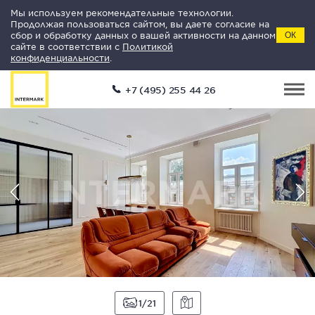
Мы используем рекомендательные технологии.
Продолжая пользоваться сайтом, вы даете согласие на
сбор и обработку данных о вашей активности на данном
ОК
сайте в соответствии с
Политикой
конфиденциальности
.
+7 (495) 255 44 26
1
21