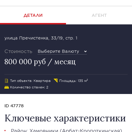
ДЕТАЛИ
АГЕНТ
улица Пречистенка, 33/19, стр. 1
Стоимость
Выберите Валюту
800 000 руб / месяц
Тип объекта: Квартира
Площадь: 135 м²
Количество спален: 2
ID 47778
Ключевые характеристики
Район:
Хамовники
(Арбат-Кропоткинская)