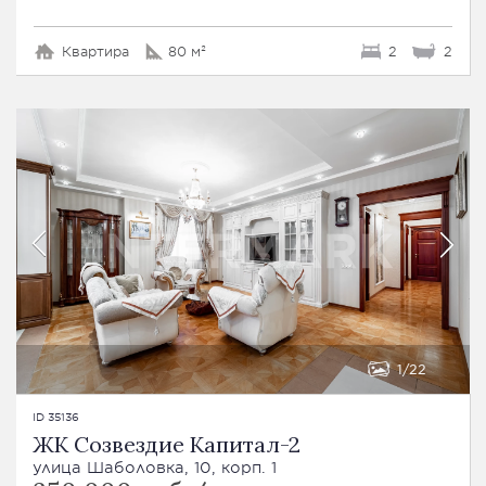
Квартира
80 м²
2
2
1
22
ID 35136
ЖК Созвездие Капитал-2
улица Шаболовка, 10, корп. 1