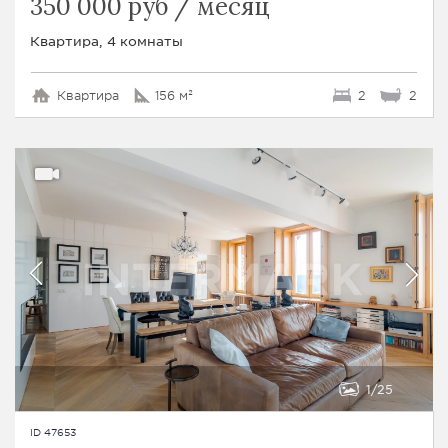
350 000 руб / месяц
Квартира, 4 комнаты
Квартира
156 м²
2
2
1
25
ID 47653