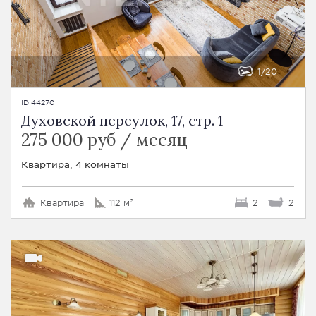
1
20
ID 44270
Духовской переулок, 17, стр. 1
275 000 руб / месяц
Квартира, 4 комнаты
Квартира
112 м²
2
2