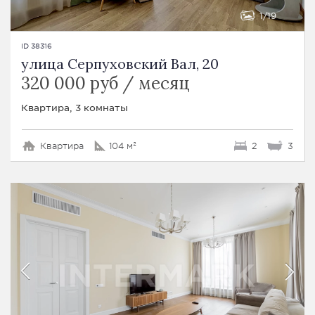
1
19
ID 38316
улица Серпуховский Вал, 20
320 000 руб / месяц
Квартира, 3 комнаты
Квартира
104 м²
2
3