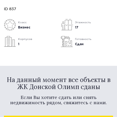
ID 837
Класс
Этажность
Бизнес
17
Корпусов
Готовность
1
Сдан
На данный момент все объекты в
ЖК Донской Олимп сданы
Если Вы хотите сдать или снять
недвижимость рядом, свяжитесь с нами.