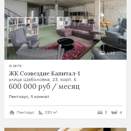
1
25
ID 28175
ЖК Созвездие Капитал-1
улица Шаболовка, 23, корп. 5
600 000 руб / месяц
Пентхаус, 5 комнат
Пентхаус
330 м²
3
4