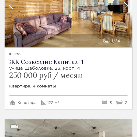
1
24
ID 22918
ЖК Созвездие Капитал-1
улица Шаболовка, 23, корп. 4
250 000 руб / месяц
Квартира, 4 комнаты
Квартира
122 м²
3
2