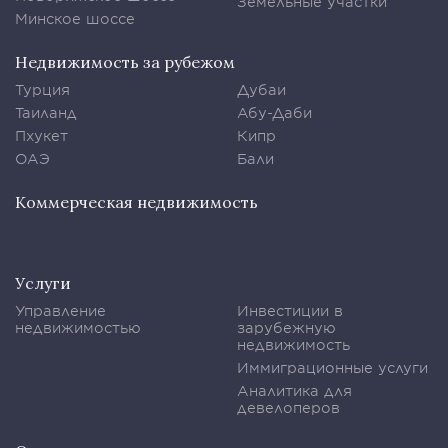
Земельные участки
Минское шоссе
Недвижимость за рубежом
Турция
Дубаи
Таиланд
Абу-Даби
Пхукет
Кипр
ОАЭ
Бали
Коммерческая недвижимость
Услуги
Управление
Инвестиции в
недвижимостью
зарубежную
недвижимость
Иммиграционные услуги
Аналитика для
девелоперов