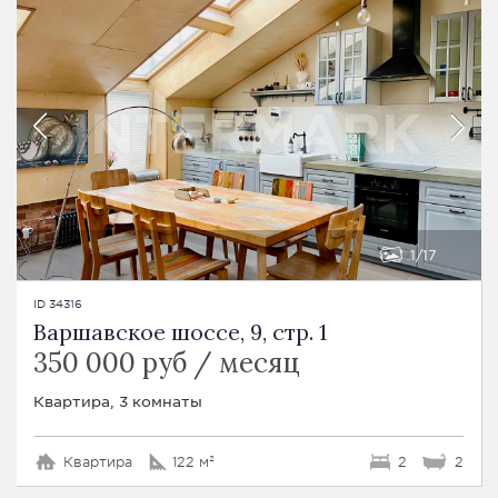
1
17
ID 34316
Варшавское шоссе, 9, стр. 1
350 000 руб / месяц
Квартира, 3 комнаты
Квартира
122 м²
2
2