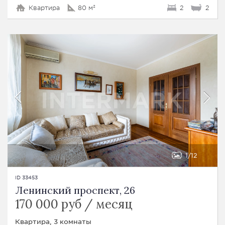
Квартира
80 м²
2
2
1
12
ID 33453
Ленинский проспект, 26
170 000 руб / месяц
Квартира, 3 комнаты