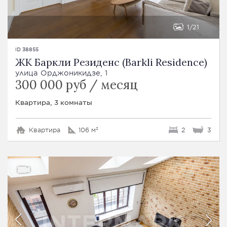
1
21
ID 38855
ЖК Баркли Резиденс (Barkli Residence)
улица Орджоникидзе, 1
300 000 руб / месяц
Квартира, 3 комнаты
Квартира
106 м²
2
3